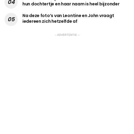
hun dochtertje en haar naam is heel bijzonder
Na deze foto’s van Leontine en John vraagt
iedereen zich hetzelfde af
-- ADVERTENTIE --