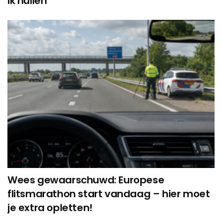
ik huilen’
Wees gewaarschuwd: Europese
flitsmarathon start vandaag – hier moet
je extra opletten!