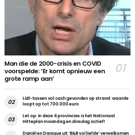
Man die de 2000-crisis en COVID
voorspelde: ‘Er komt opnieuw een
grote ramp aan’
Lidl-tassen vol cash gevonden op strand: waarde
loopt op tot 700.000 euro
Let op: in deze 4 provincies is het Nationaal
Hitteplan maandag en dinsdag actief!
Daniël en Danique uit ‘B&B vol liefde’ verwelkomen