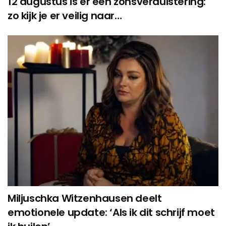
12 augustus is er een zonsverduistering:
zo kijk je er veilig naar…
Miljuschka Witzenhausen deelt
emotionele update: ‘Als ik dit schrijf moet