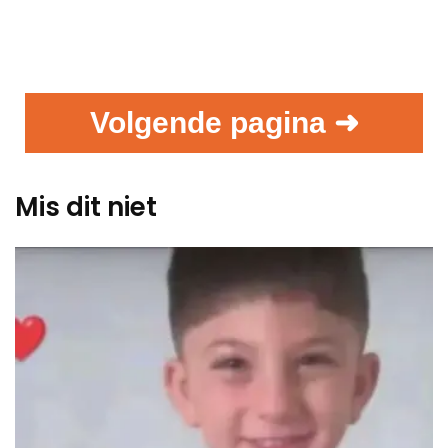
Volgende pagina ➜
Mis dit niet