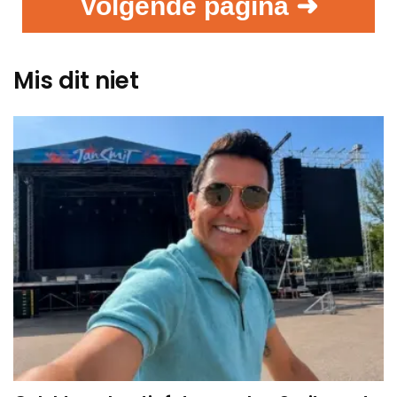
Volgende pagina ➜
Mis dit niet