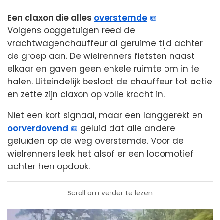
Een claxon die alles
overstemde
Volgens ooggetuigen reed de
vrachtwagenchauffeur al geruime tijd achter
de groep aan. De wielrenners fietsten naast
elkaar en gaven geen enkele ruimte om in te
halen. Uiteindelijk besloot de chauffeur tot actie
en zette zijn claxon op volle kracht in.
Niet een kort signaal, maar een langgerekt en
oorverdovend
geluid dat alle andere
geluiden op de weg overstemde. Voor de
wielrenners leek het alsof er een locomotief
achter hen opdook.
Scroll om verder te lezen