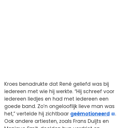
Kroes benadrukte dat René geliefd was bij
iedereen met wie hij werkte. “Hij schreef voor
iedereen liedjes en had met iedereen een
goede band. Zo’n ongelooflijk lieve man was
het,” vertelde hij zichtbaar
geëmotioneerd
.
Ook andere artiesten, zoals Frans Duijts en