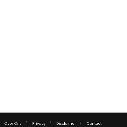
Over Ons
Privacy
Disclaimer
Contact