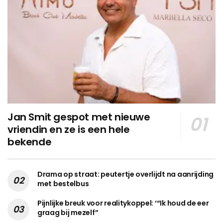
Jan Smit gespot met nieuwe
vriendin en ze is een hele
bekende
Drama op straat: peutertje overlijdt na aanrijding
met bestelbus
Pijnlijke breuk voor realitykoppel: ‘“Ik houd de eer
graag bij mezelf”