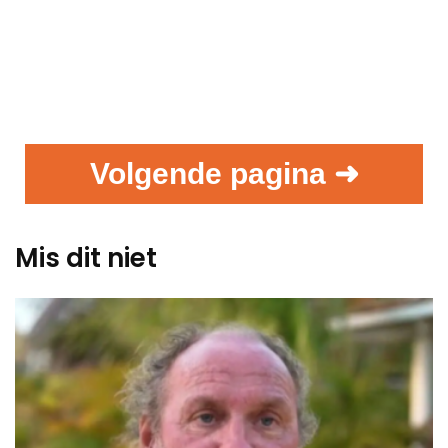
Volgende pagina ➜
Mis dit niet