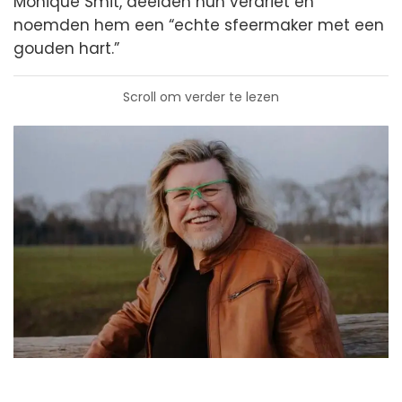
Monique Smit, deelden hun verdriet en
noemden hem een “echte sfeermaker met een
gouden hart.”
Scroll om verder te lezen