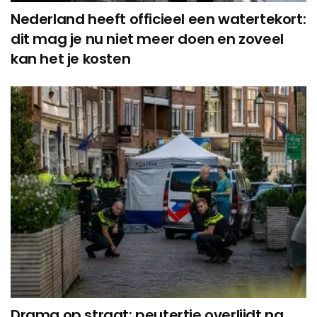
Nederland heeft officieel een watertekort:
dit mag je nu niet meer doen en zoveel
kan het je kosten
Drama op straat: peutertje overlijdt na