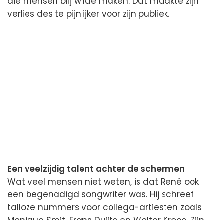
die mensen blij wilde maken. Dat maakte zijn
verlies des te pijnlijker voor zijn publiek.
Een veelzijdig talent achter de schermen
Wat veel mensen niet weten, is dat René ook
een begenadigd songwriter was. Hij schreef
talloze nummers voor collega-artiesten zoals
Monique Smit, Frans Duijts en Wolter Kroes. Zijn