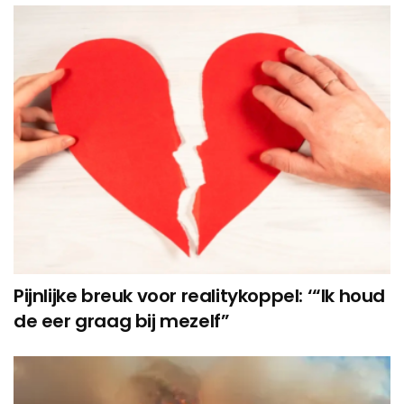
Pijnlijke breuk voor realitykoppel: ‘“Ik houd
de eer graag bij mezelf”