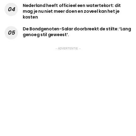
Nederland heeft officieel een watertekort: dit
mag je nu niet meer doen en zoveel kan het je
kosten
De Bondgenoten-Salar doorbreekt de stilte: ‘Lang
genoeg stil geweest’.
-- ADVERTENTIE --