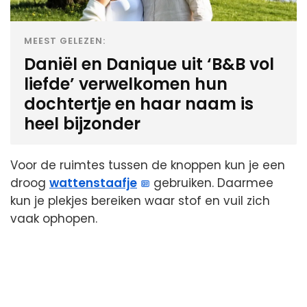
MEEST GELEZEN:
Daniël en Danique uit ‘B&B vol
liefde’ verwelkomen hun
dochtertje en haar naam is
heel bijzonder
Voor de ruimtes tussen de knoppen kun je een
droog
wattenstaafje
gebruiken. Daarmee
kun je plekjes bereiken waar stof en vuil zich
vaak ophopen.