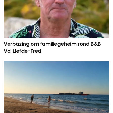
Verbazing om familiegeheim rond B&B
Vol Liefde-Fred