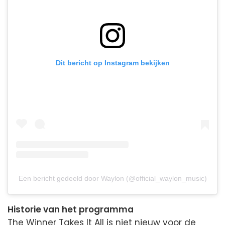
Dit bericht op Instagram bekijken
Een bericht gedeeld door Waylon (@official_waylon_music)
Historie van het programma
The Winner Takes It All is niet nieuw voor de