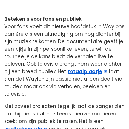
Betekenis voor fans en publiek
Voor fans voelt dit nieuwe hoofdstuk in Waylons
carrière als een uitnodiging om nog dichter bij
zijn muziek te komen. De documentaire geeft je
een kijkje in zijn persoonlijke leven, terwijl de
tournee je de kans biedt de verhalen live te
beleven. Ook televisie brengt hem weer dichter
bij een breed publiek. Het
totaalplaatje
laat
zien dat Waylon zijn passie niet alleen deelt via
muziek, maar ook via verhalen, beelden en
televisie.
Met zoveel projecten tegelijk laat de zanger zien
dat hij niet stilzit en steeds nieuwe manieren
zoekt om zijn publiek te raken. Het is een
veelbelovende
periode waarin muziek,