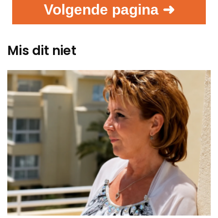
Volgende pagina ➜
Mis dit niet