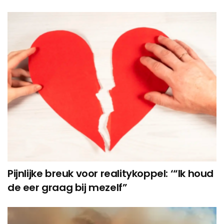
Pijnlijke breuk voor realitykoppel: ‘“Ik houd
de eer graag bij mezelf”