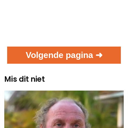
Volgende pagina ➜
Mis dit niet