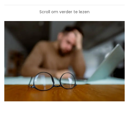
Scroll om verder te lezen