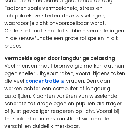
scherpte en helderheid gedurende de dag.
Factoren zoals vermoeidheid, stress en
lichtprikkels versterken deze wisselingen,
waardoor je zicht onvoorspelbaar wordt.
Onderzoek laat zien dat subtiele veranderingen
in de zenuwfunctie een grote rol spelen in dit
proces.
Vermoeide ogen door langdurige belasting
Veel mensen met fibromyalgie merken dat hun
ogen sneller uitgeput raken, vooral tijdens taken
die veel
concentratie
vragen. Denk aan
werken achter een computer of langdurig
autorijden. Klachten variëren van wisselende
scherpte tot droge ogen en pupillen die trager
of juist gevoeliger reageren op licht. Vooral bij
fel zonlicht of intens kunstlicht worden de
verschillen duidelijk merkbaar.