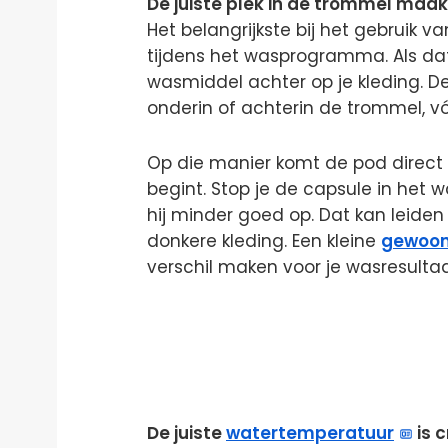
De juiste plek in de trommel maakt
Het belangrijkste bij het gebruik v
tijdens het wasprogramma. Als dat 
wasmiddel achter op je kleding. De 
onderin of achterin de trommel, vó
Op die manier komt de pod direct 
begint. Stop je de capsule in het
hij minder goed op. Dat kan leiden
donkere kleding. Een kleine
gewoon
verschil maken voor je wasresultaa
De juiste
watertemperatuur
is c