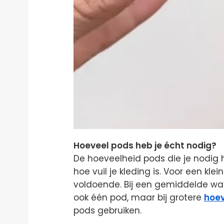
Hoeveel pods heb je écht nodig?
De hoeveelheid pods die je nodig 
hoe vuil je kleding is. Voor een klei
voldoende. Bij een gemiddelde was 
ook één pod, maar bij grotere
hoe
pods gebruiken.