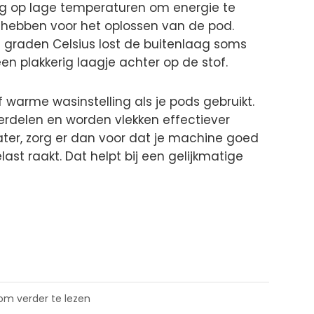
 op lage temperaturen om energie te
hebben voor het oplossen van de pod.
5 graden Celsius lost de buitenlaag soms
 een plakkerig laagje achter op de stof.
 warme wasinstelling als je pods gebruikt.
erdelen en worden vlekken effectiever
ater, zorg er dan voor dat je machine goed
ast raakt. Dat helpt bij een gelijkmatige
 om verder te lezen