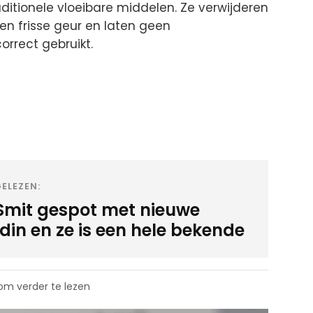
aditionele vloeibare middelen. Ze verwijderen
en frisse geur en laten geen
orrect gebruikt.
ELEZEN:
Smit gespot met nieuwe
din en ze is een hele bekende
 om verder te lezen