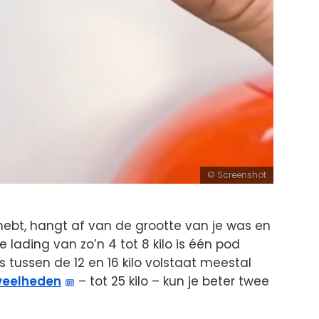
Screenshot
hebt, hangt af van de grootte van je was en
ne lading van zo’n 4 tot 8 kilo is één pod
tussen de 12 en 16 kilo volstaat meestal
veelheden
– tot 25 kilo – kun je beter twee