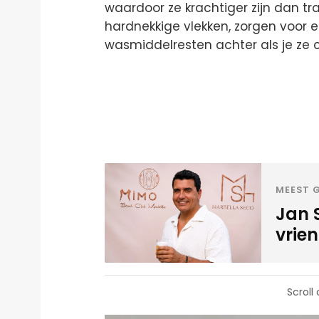
waardoor ze krachtiger zijn dan tr
hardnekkige vlekken, zorgen voor e
wasmiddelresten achter als je ze c
MEEST G
Jan 
vrien
Scroll