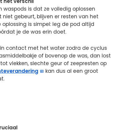
 het verschil
an waspods is dat ze volledig oplossen
niet gebeurt, blijven er resten van het
oplossing is simpel: leg de pod altijd
órdat je de was erin doet.
in contact met het water zodra de cyclus
 wasmiddelbakje of bovenop de was, dan lost
 tot vlekken, slechte geur of zeepresten op
teverandering
kan dus al een groot
t.
ruciaal