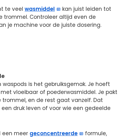
t te veel
wasmiddel
kan juist leiden tot
e trommel. Controleer altijd even de
an je machine voor de juiste dosering.
le
n waspods is het gebruiksgemak. Je hoeft
n met vloeibaar of poederwasmiddel. Je pakt
 trommel, en de rest gaat vanzelf. Dat
een druk leven of voor wie een gedeelde
l een meer
geconcentreerde
formule,