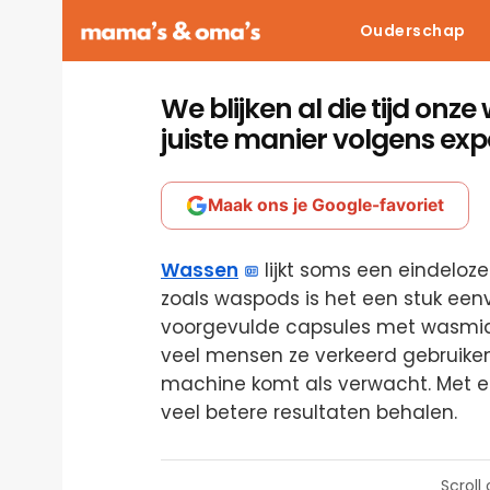
Ouderschap
We blijken al die tijd onze
juiste manier volgens exp
Maak ons je Google-favoriet
Wassen
lijkt soms een eindeloz
zoals waspods is het een stuk een
voorgevulde capsules met wasmidde
veel mensen ze verkeerd gebruiken
machine komt als verwacht. Met 
veel betere resultaten behalen.
Scroll