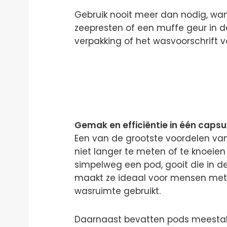
Gebruik nooit meer dan nodig, wan
zeepresten of een muffe geur in d
verpakking of het wasvoorschrift v
Gemak en efficiëntie in één capsu
Een van de grootste voordelen va
niet langer te meten of te knoeie
simpelweg een pod, gooit die in de
maakt ze ideaal voor mensen met 
wasruimte gebruikt.
Daarnaast bevatten pods meesta