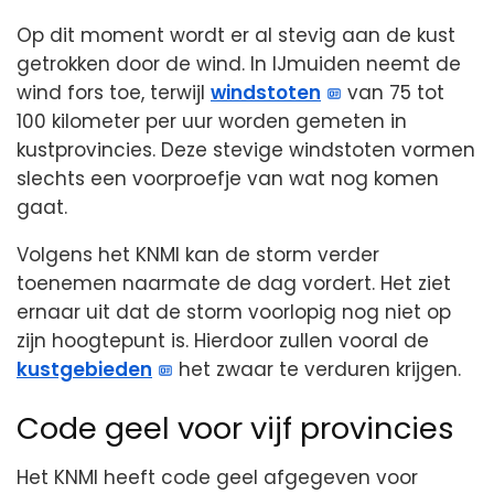
Op dit moment wordt er al stevig aan de kust
getrokken door de wind. In IJmuiden neemt de
wind fors toe, terwijl
windstoten
van 75 tot
100 kilometer per uur worden gemeten in
kustprovincies. Deze stevige windstoten vormen
slechts een voorproefje van wat nog komen
gaat.
Volgens het KNMI kan de storm verder
toenemen naarmate de dag vordert. Het ziet
ernaar uit dat de storm voorlopig nog niet op
zijn hoogtepunt is. Hierdoor zullen vooral de
kustgebieden
het zwaar te verduren krijgen.
Code geel voor vijf provincies
Het KNMI heeft code geel afgegeven voor