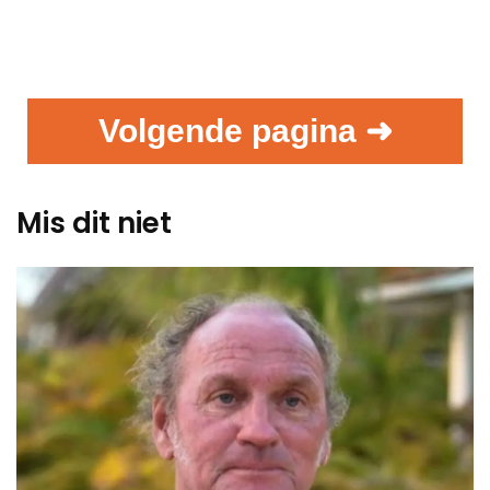
Volgende pagina ➜
Mis dit niet