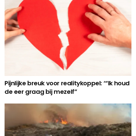
Pijnlijke breuk voor realitykoppel: ‘“Ik houd
de eer graag bij mezelf”