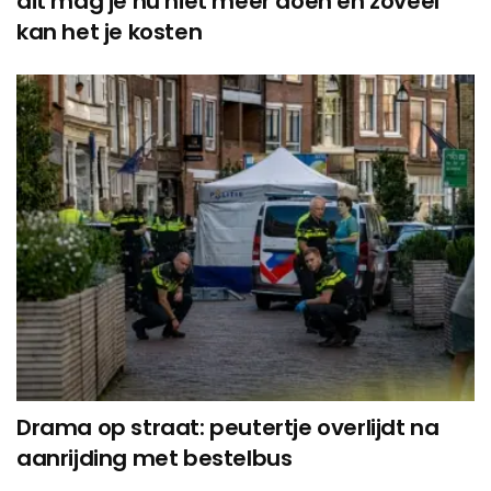
dit mag je nu niet meer doen en zoveel
kan het je kosten
Drama op straat: peutertje overlijdt na
aanrijding met bestelbus