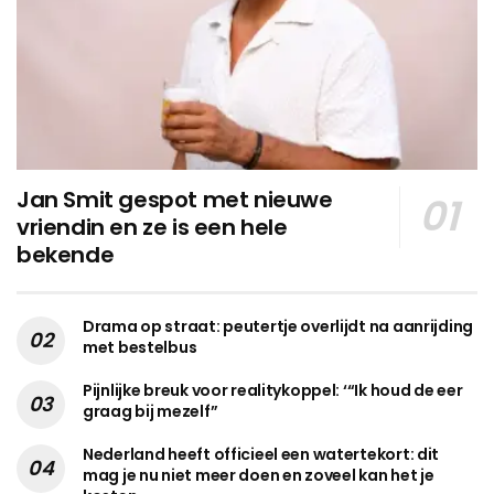
Jan Smit gespot met nieuwe
vriendin en ze is een hele
bekende
Drama op straat: peutertje overlijdt na aanrijding
met bestelbus
Pijnlijke breuk voor realitykoppel: ‘“Ik houd de eer
graag bij mezelf”
Nederland heeft officieel een watertekort: dit
mag je nu niet meer doen en zoveel kan het je