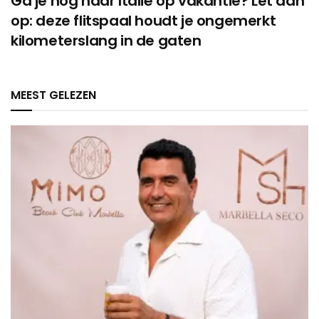
Ga je nog naar Italië op vakantie? Let dan
op: deze flitspaal houdt je ongemerkt
kilometerslang in de gaten
MEEST GELEZEN