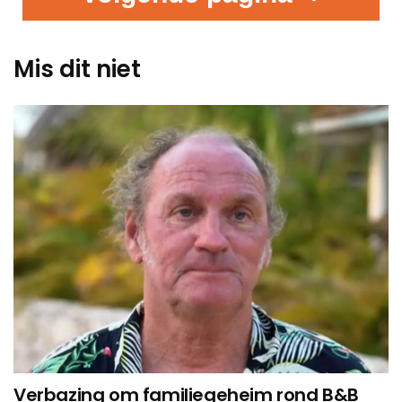
Mis dit niet
Verbazing om familiegeheim rond B&B