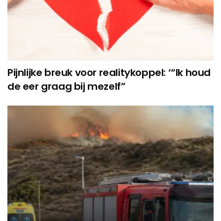
Pijnlijke breuk voor realitykoppel: ‘“Ik houd
de eer graag bij mezelf”