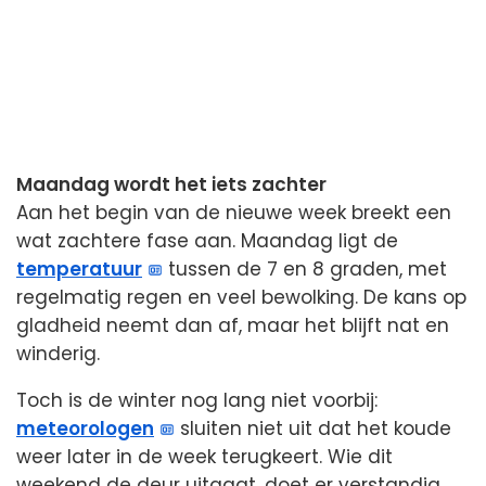
Maandag wordt het iets zachter
Aan het begin van de nieuwe week breekt een
wat zachtere fase aan. Maandag ligt de
temperatuur
tussen de 7 en 8 graden, met
regelmatig regen en veel bewolking. De kans op
gladheid neemt dan af, maar het blijft nat en
winderig.
Toch is de winter nog lang niet voorbij:
meteorologen
sluiten niet uit dat het koude
weer later in de week terugkeert. Wie dit
weekend de deur uitgaat, doet er verstandig