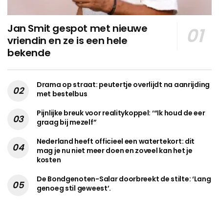
Jan Smit gespot met nieuwe
vriendin en ze is een hele
bekende
Drama op straat: peutertje overlijdt na aanrijding
met bestelbus
Pijnlijke breuk voor realitykoppel: ‘“Ik houd de eer
graag bij mezelf”
Nederland heeft officieel een watertekort: dit
mag je nu niet meer doen en zoveel kan het je
kosten
De Bondgenoten-Salar doorbreekt de stilte: ‘Lang
genoeg stil geweest’.