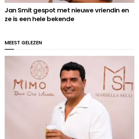
Jan Smit gespot met nieuwe vriendin en
ze is een hele bekende
MEEST GELEZEN