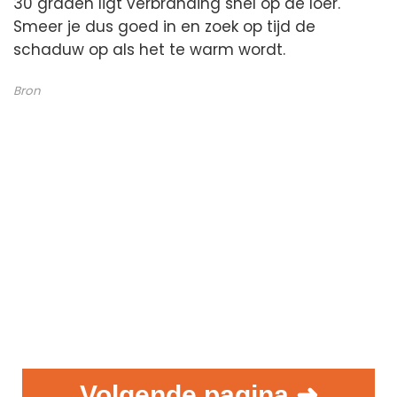
30 graden ligt verbranding snel op de loer.
Smeer je dus goed in en zoek op tijd de
schaduw op als het te warm wordt.
Bron
Volgende pagina ➜