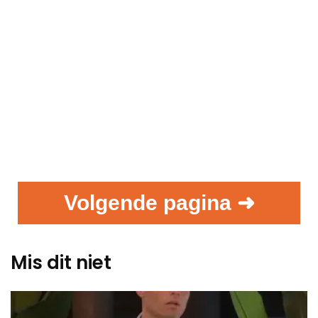
Volgende pagina ➜
Mis dit niet