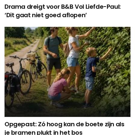
Drama dreigt voor B&B Vol Liefde-Paul:
‘Dit gaat niet goed aflopen’
Opgepast: Zó hoog kan de boete zijn als
je bramen plukt in het bos