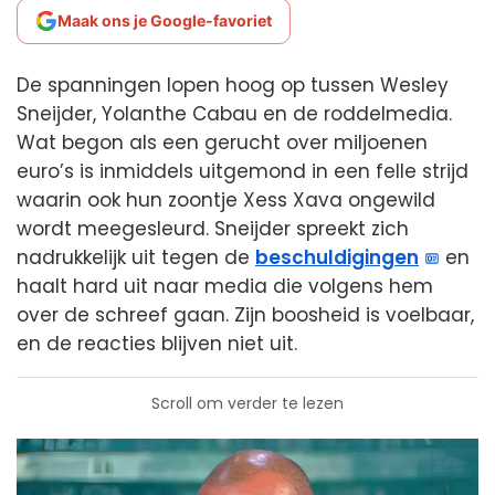
Maak ons je Google-favoriet
De spanningen lopen hoog op tussen Wesley
Sneijder, Yolanthe Cabau en de roddelmedia.
Wat begon als een gerucht over miljoenen
euro’s is inmiddels uitgemond in een felle strijd
waarin ook hun zoontje Xess Xava ongewild
wordt meegesleurd. Sneijder spreekt zich
nadrukkelijk uit tegen de
beschuldigingen
en
haalt hard uit naar media die volgens hem
over de schreef gaan. Zijn boosheid is voelbaar,
en de reacties blijven niet uit.
Scroll om verder te lezen