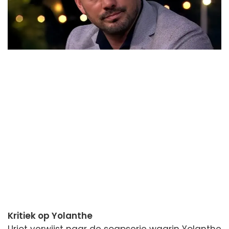
Kritiek op Yolanthe
Uriot verwijst naar de soapserie waarin Yolanthe