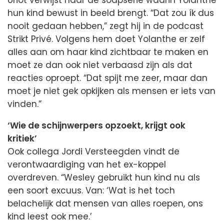
hun kind bewust in beeld brengt. “Dat zou ík dus
nooit gedaan hebben,” zegt hij in de podcast
Strikt Privé. Volgens hem doet Yolanthe er zelf
alles aan om haar kind zichtbaar te maken en
moet ze dan ook niet verbaasd zijn als dat
reacties oproept. “Dat spijt me zeer, maar dan
moet je niet gek opkijken als mensen er iets van
vinden.”
‘Wie de schijnwerpers opzoekt, krijgt ook
kritiek’
Ook collega Jordi Versteegden vindt de
verontwaardiging van het ex-koppel
overdreven. “Wesley gebruikt hun kind nu als
een soort excuus. Van: ‘Wat is het toch
belachelijk dat mensen van alles roepen, ons
kind leest ook mee.’