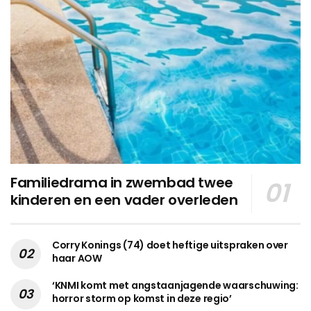
Familiedrama in zwembad twee
kinderen en een vader overleden
Corry Konings (74) doet heftige uitspraken over
haar AOW
‘KNMI komt met angstaanjagende waarschuwing:
horror storm op komst in deze regio’