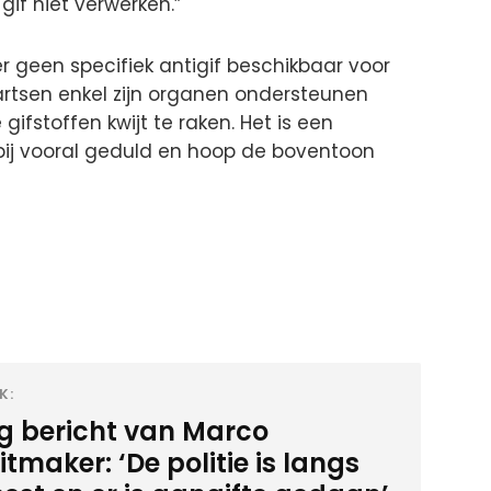
gif niet verwerken.”
r geen specifiek antigif beschikbaar voor
rtsen enkel zijn organen ondersteunen
 gifstoffen kwijt te raken. Het is een
ij vooral geduld en hoop de boventoon
K:
ig bericht van Marco
tmaker: ‘De politie is langs