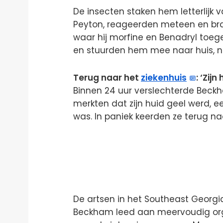
De insecten staken hem letterlijk v
Peyton, reageerden meteen en br
waar hij morfine en Benadryl toeg
en stuurden hem mee naar huis, n
Terug naar het
ziekenhuis
: ‘Zij
Binnen 24 uur verslechterde Beckh
merkten dat zijn huid geel werd, ee
was. In paniek keerden ze terug naa
De artsen in het Southeast Georgi
Beckham leed aan meervoudig orga