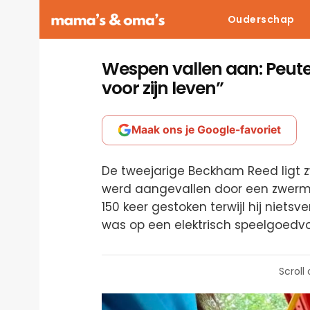
Ouderschap
Wespen vallen aan: Peuter
voor zijn leven”
Maak ons je Google-favoriet
De tweejarige Beckham Reed ligt
werd aangevallen door een zwerm
150 keer gestoken terwijl hij niet
was op een elektrisch speelgoedvo
Scroll