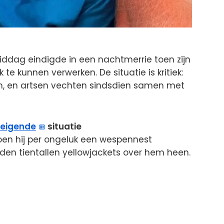
ddag eindigde in een nachtmerrie toen zijn
te kunnen verwerken. De situatie is kritiek:
en, en artsen vechten sindsdien samen met
reigende
situatie
oen hij per ongeluk een wespennest
en tientallen yellowjackets over hem heen.