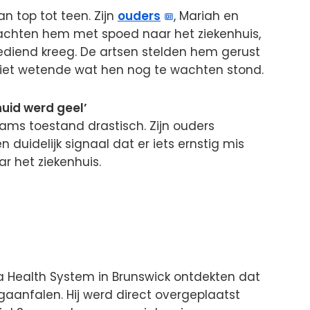
an top tot teen. Zijn
ouders
, Mariah en
achten hem met spoed naar het ziekenhuis,
ediend kreeg. De artsen stelden hem gerust
iet wetende wat hen nog te wachten stond.
n huid werd geel’
ams toestand drastisch. Zijn ouders
n duidelijk signaal dat er iets ernstig mis
r het ziekenhuis.
a Health System in Brunswick ontdekten dat
anfalen. Hij werd direct overgeplaatst