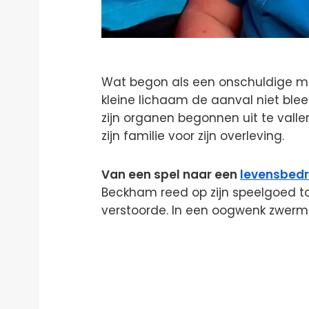
Wat begon als een onschuldige mi
kleine lichaam de aanval niet bleek 
zijn organen begonnen uit te vall
zijn familie voor zijn overleving.
Van een spel naar een
levensbed
Beckham reed op zijn speelgoed t
verstoorde. In een oogwenk zwermd