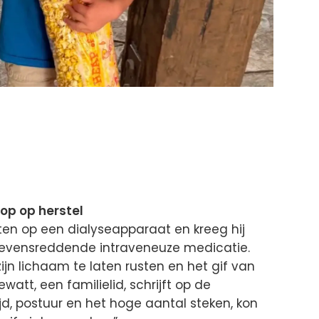
op op herstel
en op een dialyseapparaat en kreeg hij
evensreddende intraveneuze medicatie.
ijn lichaam te laten rusten en het gif van
watt, een familielid, schrijft op de
jd, postuur en het hoge aantal steken, kon