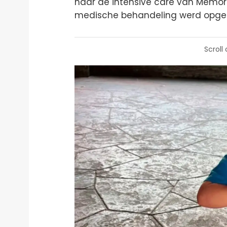
naar de intensive care van Memor
medische behandeling werd opges
Scroll