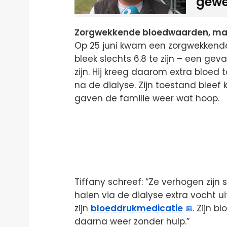
gewe
Zorgwekkende bloedwaarden, maa
Op 25 juni kwam een zorgwekkend
bleek slechts 6.8 te zijn – een ge
zijn. Hij kreeg daarom extra bloed
na de dialyse. Zijn toestand bleef 
gaven de familie weer wat hoop.
Tiffany schreef: “Ze verhogen zij
halen via de dialyse extra vocht ui
zijn
bloeddrukmedicatie
. Zijn 
daarna weer zonder hulp.”