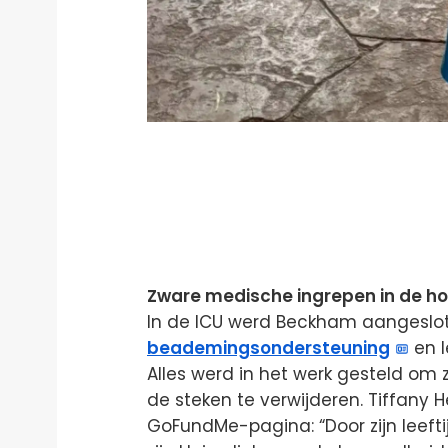
Zware medische ingrepen in de ho
In de ICU werd Beckham aangeslot
beademingsondersteuning
en l
Alles werd in het werk gesteld om z
de steken te verwijderen. Tiffany He
GoFundMe-pagina: “Door zijn leefti