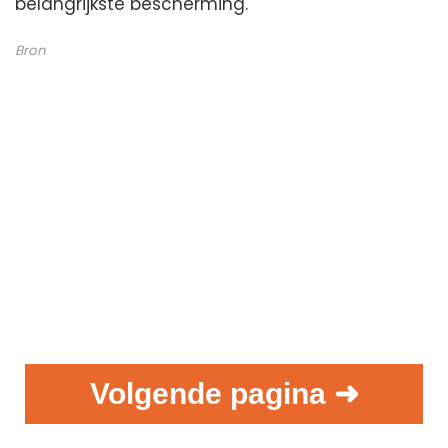
belangrijkste bescherming.
Bron
Volgende pagina ➜