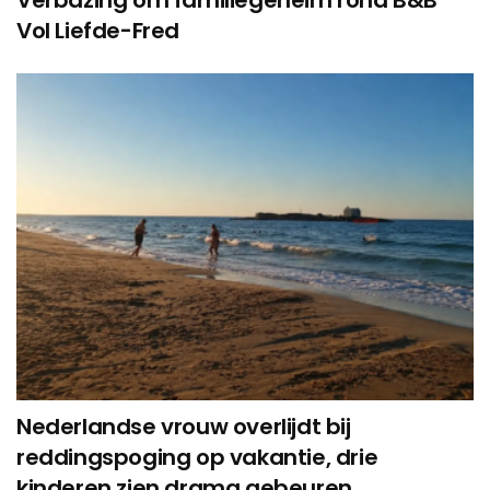
Verbazing om familiegeheim rond B&B
Vol Liefde-Fred
Nederlandse vrouw overlijdt bij
reddingspoging op vakantie, drie
kinderen zien drama gebeuren