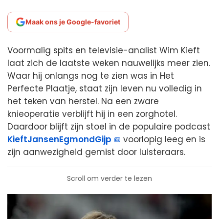
Maak ons je Google-favoriet
Voormalig spits en televisie-analist Wim Kieft
laat zich de laatste weken nauwelijks meer zien.
Waar hij onlangs nog te zien was in Het
Perfecte Plaatje, staat zijn leven nu volledig in
het teken van herstel. Na een zware
knieoperatie verblijft hij in een zorghotel.
Daardoor blijft zijn stoel in de populaire podcast
KieftJansenEgmondGijp
voorlopig leeg en is
zijn aanwezigheid gemist door luisteraars.
Scroll om verder te lezen