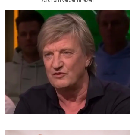
Scroll om verder te lezen