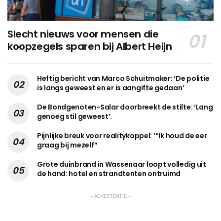
Slecht nieuws voor mensen die
koopzegels sparen bij Albert Heijn
Heftig bericht van Marco Schuitmaker: ‘De politie
is langs geweest en er is aangifte gedaan’
De Bondgenoten-Salar doorbreekt de stilte: ‘Lang
genoeg stil geweest’.
Pijnlijke breuk voor realitykoppel: ‘“Ik houd de eer
graag bij mezelf”
Grote duinbrand in Wassenaar loopt volledig uit
de hand: hotel en strandtenten ontruimd
-- ADVERTENTIE --