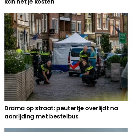
kan het je kosten
Drama op straat: peutertje overlijdt na
aanrijding met bestelbus