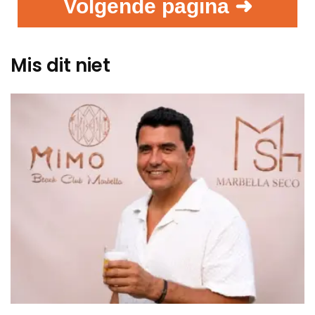
Volgende pagina ➜
Mis dit niet