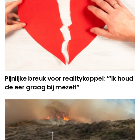
Pijnlijke breuk voor realitykoppel: ‘“Ik houd
de eer graag bij mezelf”