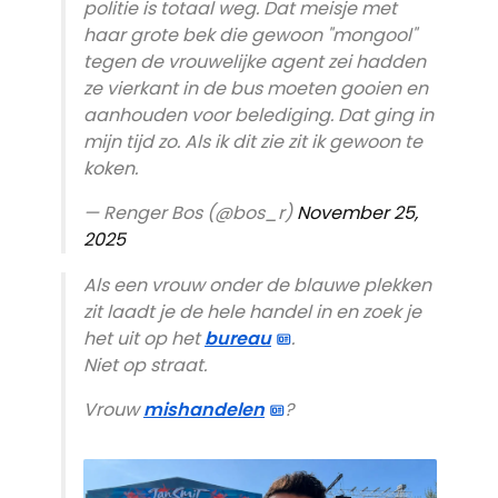
politie is totaal weg. Dat meisje met
haar grote bek die gewoon "mongool"
tegen de vrouwelijke agent zei hadden
ze vierkant in de bus moeten gooien en
aanhouden voor belediging. Dat ging in
mijn tijd zo. Als ik dit zie zit ik gewoon te
koken.
— Renger Bos (@bos_r)
November 25,
2025
Als een vrouw onder de blauwe plekken
zit laadt je de hele handel in en zoek je
het uit op het
bureau
.
Niet op straat.
Vrouw
mishandelen
?