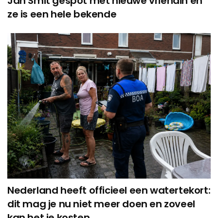
Jan Smit gespot met nieuwe vriendin en
ze is een hele bekende
Nederland heeft officieel een watertekort:
dit mag je nu niet meer doen en zoveel
kan het je kosten