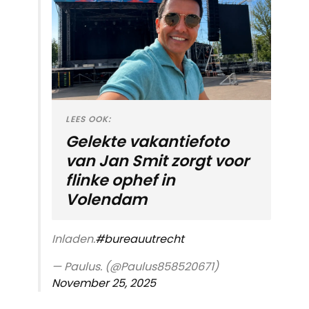
LEES OOK:
Gelekte vakantiefoto
van Jan Smit zorgt voor
flinke ophef in
Volendam
Inladen.
#bureauutrecht
— Paulus. (@Paulus858520671)
November 25, 2025