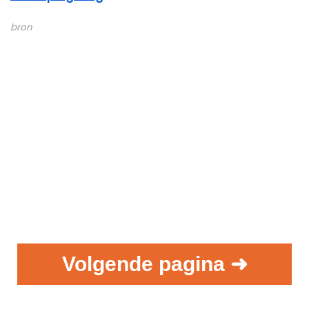
bron
Volgende pagina ➜