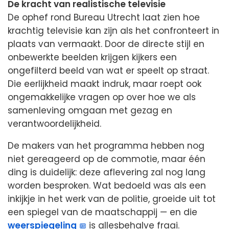
De kracht van realistische televisie
De ophef rond Bureau Utrecht laat zien hoe
krachtig televisie kan zijn als het confronteert in
plaats van vermaakt. Door de directe stijl en
onbewerkte beelden krijgen kijkers een
ongefilterd beeld van wat er speelt op straat.
Die eerlijkheid maakt indruk, maar roept ook
ongemakkelijke vragen op over hoe we als
samenleving omgaan met gezag en
verantwoordelijkheid.
De makers van het programma hebben nog
niet gereageerd op de commotie, maar één
ding is duidelijk: deze aflevering zal nog lang
worden besproken. Wat bedoeld was als een
inkijkje in het werk van de politie, groeide uit tot
een spiegel van de maatschappij — en die
weerspiegeling
is allesbehalve fraai.