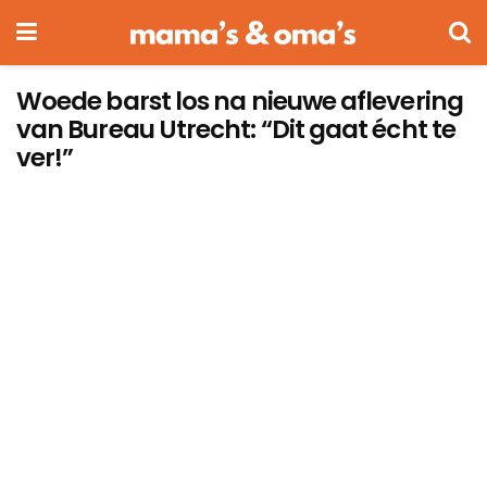
Woede barst los na nieuwe aflevering
van Bureau Utrecht: “Dit gaat écht te
ver!”