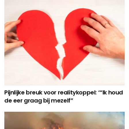
Pijnlijke breuk voor realitykoppel: ‘“Ik houd
de eer graag bij mezelf”