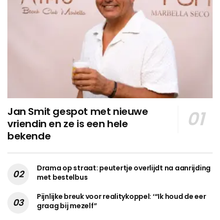
Jan Smit gespot met nieuwe
vriendin en ze is een hele
bekende
Drama op straat: peutertje overlijdt na aanrijding
met bestelbus
Pijnlijke breuk voor realitykoppel: ‘“Ik houd de eer
graag bij mezelf”