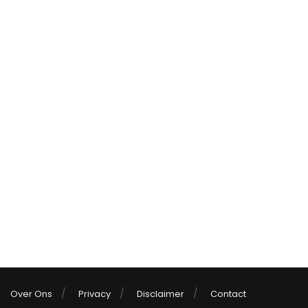
Over Ons
Privacy
Disclaimer
Contact