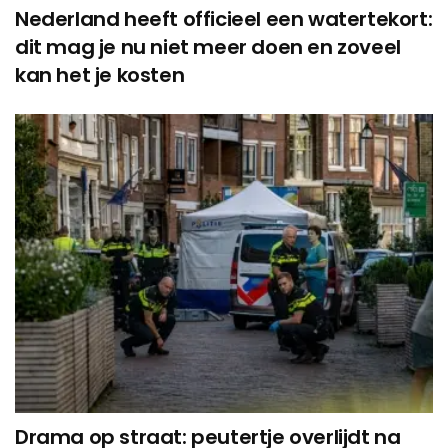
Nederland heeft officieel een watertekort:
dit mag je nu niet meer doen en zoveel
kan het je kosten
Drama op straat: peutertje overlijdt na