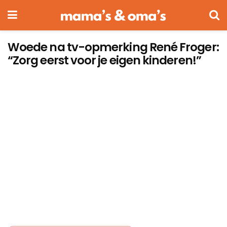
Woede na tv-opmerking René Froger:
“Zorg eerst voor je eigen kinderen!”