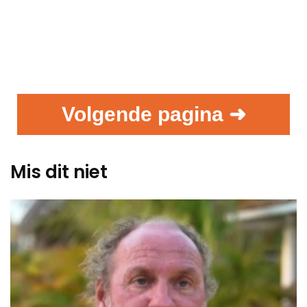
Volgende pagina ➜
Mis dit niet