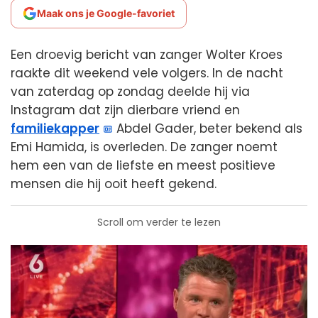
Maak ons je Google-favoriet
Een droevig bericht van zanger Wolter Kroes
raakte dit weekend vele volgers. In de nacht
van zaterdag op zondag deelde hij via
Instagram dat zijn dierbare vriend en
familiekapper
Abdel Gader, beter bekend als
Emi Hamida, is overleden. De zanger noemt
hem een van de liefste en meest positieve
mensen die hij ooit heeft gekend.
Scroll om verder te lezen