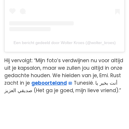
Een bericht gedeeld door Wolter Kroes (@wolter_kroes)
Hij vervolgt: “Mijn foto’s verdwijnen nu voor altijd
uit je kapsalon, maar we zullen jou altijd in onze
gedachte houden. We hielden van je, Emi. Rust
zacht in je
geboorteland
Tunesië. أنت بخير يا
صديقي العزيز (Het ga je goed, mijn lieve vriend).”