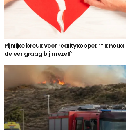
Pijnlijke breuk voor realitykoppel: ‘“Ik houd
de eer graag bij mezelf”