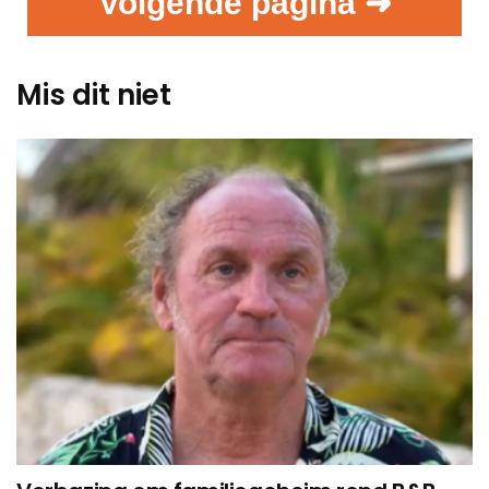
Volgende pagina ➜
Mis dit niet