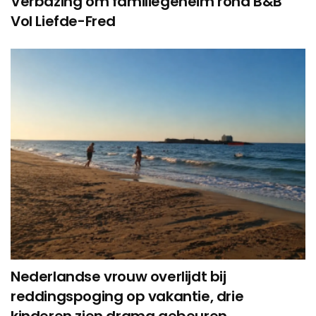
Verbazing om familiegeheim rond B&B
Vol Liefde-Fred
Nederlandse vrouw overlijdt bij
reddingspoging op vakantie, drie
kinderen zien drama gebeuren