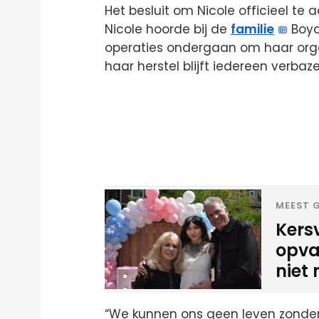
Het besluit om Nicole officieel te 
Nicole hoorde bij de
familie
Boyd.
operaties ondergaan om haar orga
haar herstel blijft iedereen verbaze
MEEST G
Kers
opva
niet 
“We kunnen ons geen leven zonde