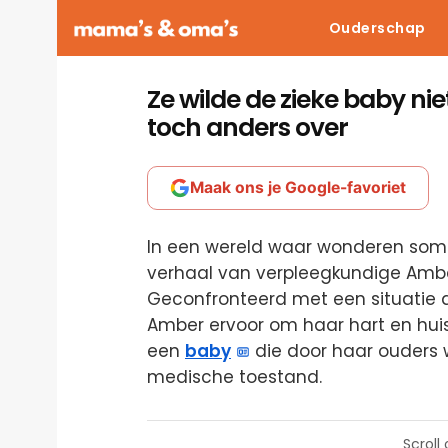
Ouderschap
Ze wilde de zieke baby ni
toch anders over
Maak ons je Google-favoriet
In een wereld waar wonderen soms 
verhaal van verpleegkundige Amber
Geconfronteerd met een situatie d
Amber ervoor om haar hart en huis 
een
baby
die door haar ouders
medische toestand.
Scroll