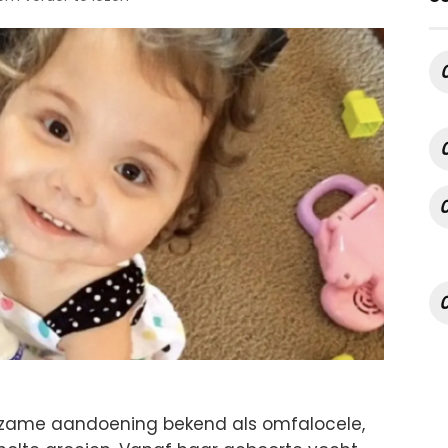
dzame aandoening bekend als omfalocele,