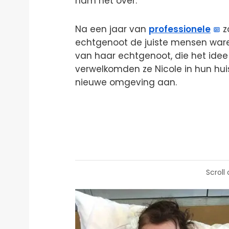
nam het over.”
Na een jaar van
professionele
z
echtgenoot de juiste mensen ware
van haar echtgenoot, die het idee
verwelkomden ze Nicole in hun hui
nieuwe omgeving aan.
Scroll