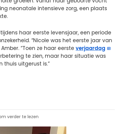
holte groeien. Vanaf haar geboorte vocht
ing neonatale intensieve zorg, een plaats
te.
d tijdens haar eerste levensjaar, een periode
nzekerheid. “Nicole was het eerste jaar van
lt Amber. “Toen ze haar eerste
verjaardag
betering te zien, maar haar situatie was
thuis uitgerust is.”
 om verder te lezen