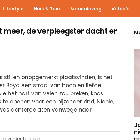
Lifestyle
Huis & Tuin
Samenleving
Video’s
et meer, de verpleegster dacht er
ME
stil en onopgemerkt plaatsvinden, is het
 Boyd een straal van hoop en liefde.
ie het hart van velen zou breken, koos
te openen voor een bijzonder kind, Nicole,
 was achtergelaten vanwege haar
J
ni
e
 om verder te lezen