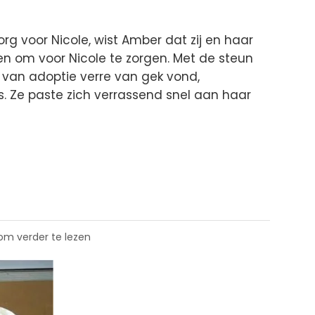
org voor Nicole, wist Amber dat zij en haar
n om voor Nicole te zorgen. Met de steun
 van adoptie verre van gek vond,
s. Ze paste zich verrassend snel aan haar
 om verder te lezen