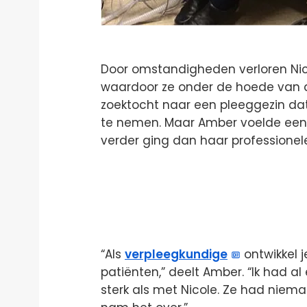
Door omstandigheden verloren Nic
waardoor ze onder de hoede van de 
zoektocht naar een pleeggezin dat
te nemen. Maar Amber voelde een 
verder ging dan haar professionele
“Als
verpleegkundige
ontwikkel 
patiënten,” deelt Amber. “Ik had a
sterk als met Nicole. Ze had niema