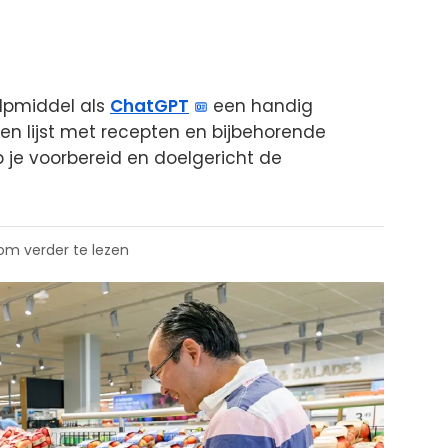
ulpmiddel als
ChatGPT
een handig
 een lijst met recepten en bijbehorende
 je voorbereid en doelgericht de
 om verder te lezen