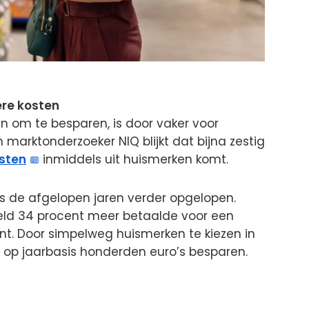
ere kosten
 om te besparen, is door vaker voor
n marktonderzoeker NIQ blijkt dat bijna zestig
sten
inmiddels uit huismerken komt.
 is de afgelopen jaren verder opgelopen.
eld 34 procent meer betaalde voor een
nt. Door simpelweg huismerken te kiezen in
 op jaarbasis honderden euro’s besparen.