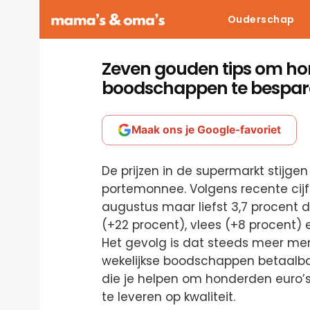
Ouderschap
Zeven gouden tips om hon
boodschappen te bespa
Maak ons je Google-favoriet
De prijzen in de supermarkt stijgen
portemonnee. Volgens recente cij
augustus maar liefst 3,7 procent d
(+22 procent), vlees (+8 procent) 
Het gevolg is dat steeds meer m
wekelijkse boodschappen betaalbaar
die je helpen om honderden euro’s 
te leveren op kwaliteit.