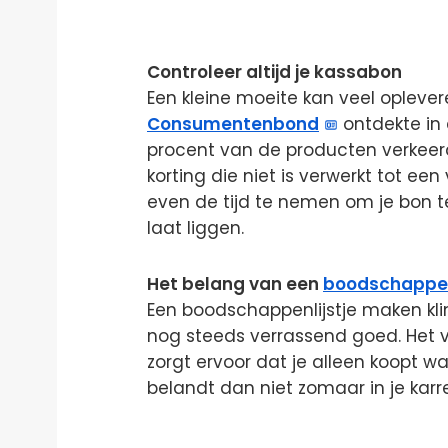
Controleer altijd je kassabon
Een kleine moeite kan veel opleve
Consumentenbond
ontdekte in
procent van de producten verkeerd
korting die niet is verwerkt tot ee
even de tijd te nemen om je bon t
laat liggen.
Het belang van een
boodschappen
Een boodschappenlijstje maken kli
nog steeds verrassend goed. Het 
zorgt ervoor dat je alleen koopt wa
belandt dan niet zomaar in je karre