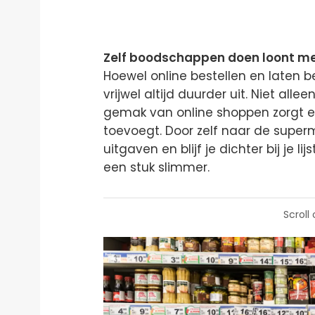
Zelf boodschappen doen loont me
Hoewel online bestellen en laten bez
vrijwel altijd duurder uit. Niet all
gemak van online shoppen zorgt er
toevoegt. Door zelf naar de superm
uitgaven en blijf je dichter bij je l
een stuk slimmer.
Scroll