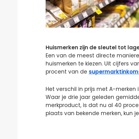
Huismerken zijn de sleutel tot lag
Een van de meest directe manieren
huismerken te kiezen. Uit cijfers va
procent van de
supermarktinkom
Het verschil in prijs met A-merken
Waar je drie jaar geleden gemidd
merkproduct, is dat nu al 40 proce
plaats van bekende merken, kun je