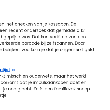
ren: het checken van je kassabon. De
 een recent onderzoek dat gemiddeld 13
 geprijsd was. Dat kan variëren van een
n verkeerde barcode bij zelfscannen. Door
e bekijken, voorkom je dat je ongemerkt geld
lijst
nkt misschien ouderwets, maar het werkt
voorkomt dat je impulsaankopen doet en
t je nodig hebt. Zelfs een familiezak snoep
tje.