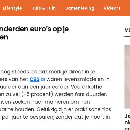
Lifestyle
Huis & Tuin
Samenleving
Video’s
derden euro’s op je
ME
ren
 nog steeds en dat merk je direct in je
fers van het
CBS
waren levensmiddelen in
uurder dan een jaar eerder. Vooral koffie
en zuivel (+5 procent) werden fors duurder.
ensen zoeken naar manieren om hun
 te houden. Gelukkig zijn er praktische tips
J
per jaar te besparen, zonder dat je hoeft in
ni
e