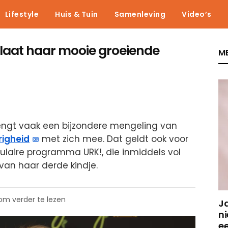
Lifestyle
Huis & Tuin
Samenleving
Video’s
 laat haar mooie groeiende
ME
rengt vaak een bijzondere mengeling van
righeid
met zich mee. Dat geldt ook voor
ulaire programma URK!, die inmiddels vol
van haar derde kindje.
 om verder te lezen
J
ni
e