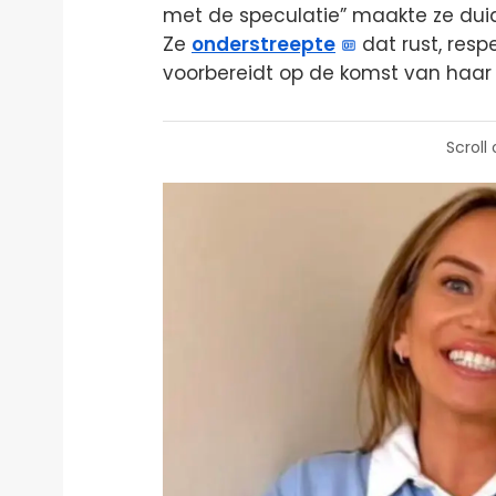
met de speculatie” maakte ze duidel
Ze
onderstreepte
dat rust, respe
voorbereidt op de komst van haar 
Scroll