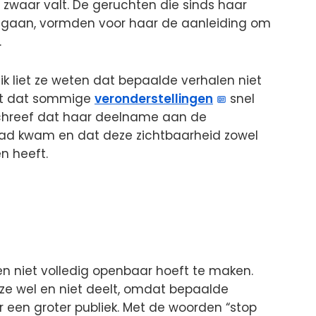
zwaar valt. De geruchten die sinds haar
gaan, vormden voor haar de aanleiding om
.
ik liet ze weten dat bepaalde verhalen niet
ort dat sommige
veronderstellingen
snel
schreef dat haar deelname aan de
 pad kwam en dat deze zichtbaarheid zowel
n heeft.
en niet volledig openbaar hoeft te maken.
ze wel en niet deelt, omdat bepaalde
r een groter publiek. Met de woorden “stop