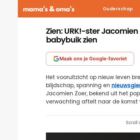
Ouderschap
Zien: URK!-ster Jacomien
babybuik zien
Maak ons je Google-favoriet
Het vooruitzicht op nieuw leven b
blijdschap, spanning en
nieuwsgie
Jacomien Zoer, bekend uit het pop
verwachting aftelt naar de komst 
Scroll