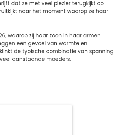
rijft dat ze met veel plezier terugkijkt op
ruitkijkt naar het moment waarop ze haar
6, waarop zij haar zoon in haar armen
zeggen een gevoel van warmte en
 klinkt de typische combinatie van spanning
 veel aanstaande moeders.