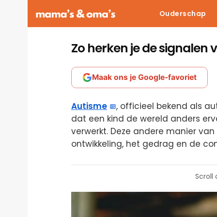
Ouderschap
Zo herken je de signalen 
Maak ons je Google-favoriet
Autisme
, officieel bekend als a
dat een kind de wereld anders erv
verwerkt. Deze andere manier va
ontwikkeling, het gedrag en de c
Scroll