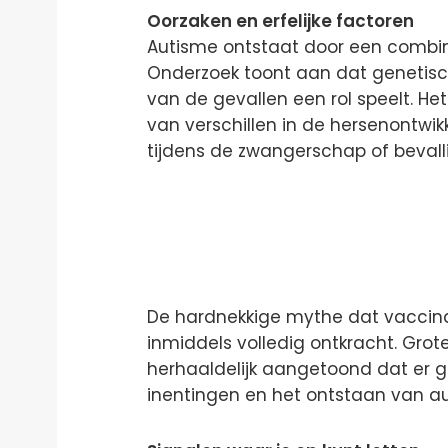
Oorzaken en erfelijke factoren
Autisme ontstaat door een combina
Onderzoek toont aan dat genetisc
van de gevallen een rol speelt. H
van verschillen in de hersenontw
tijdens de zwangerschap of bevallin
De hardnekkige mythe dat vaccina
inmiddels volledig ontkracht. Grot
herhaaldelijk aangetoond dat er 
inentingen en het ontstaan van a