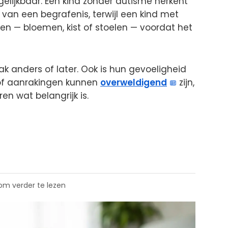
ergelijkbaar. Een kind zonder autisme herkent
van een begrafenis, terwijl een kind met
ten — bloemen, kist of stoelen — voordat het
ak anders of later. Ook is hun gevoeligheid
t of aanrakingen kunnen
overweldigend
zijn,
ren wat belangrijk is.
 om verder te lezen