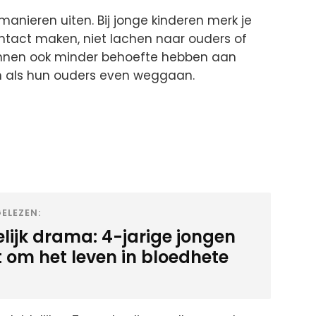
manieren uiten. Bij jonge kinderen merk je
ntact maken, niet lachen naar ouders of
unnen ook minder behoefte hebben aan
ren als hun ouders even weggaan.
ELEZEN:
elijk drama: 4-jarige jongen
 om het leven in bloedhete