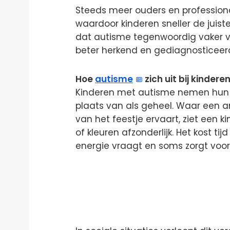
Steeds meer ouders en professiona
waardoor kinderen sneller de juiste
dat autisme tegenwoordig vaker vo
beter herkend en gediagnosticeerd,
Hoe
autisme
zich uit bij kindere
Kinderen met autisme nemen hun o
plaats van als geheel. Waar een an
van het feestje ervaart, ziet een k
of kleuren afzonderlijk. Het kost 
energie vraagt en soms zorgt voor 