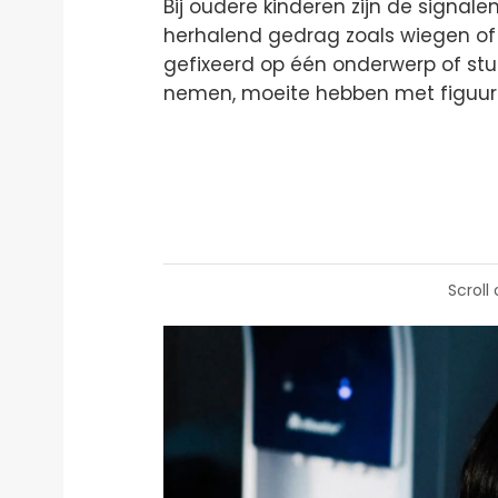
Bij oudere kinderen zijn de signalen
herhalend gedrag zoals wiegen of
gefixeerd op één onderwerp of stuk
nemen, moeite hebben met figuurlijk
Scroll