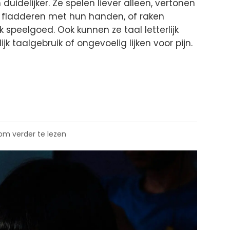
 duidelijker. Ze spelen liever alleen, vertonen
 fladderen met hun handen, of raken
 speelgoed. Ook kunnen ze taal letterlijk
 taalgebruik of ongevoelig lijken voor pijn.
 om verder te lezen