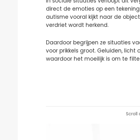
In sociale situaties verloopt dit v
direct de emoties op een tekening 
autisme vooral kijkt naar de objec
verdriet wordt herkend.
Daardoor begrijpen ze situaties va
voor prikkels groot. Geluiden, lich
waardoor het moeilijk is om te filte
Scroll