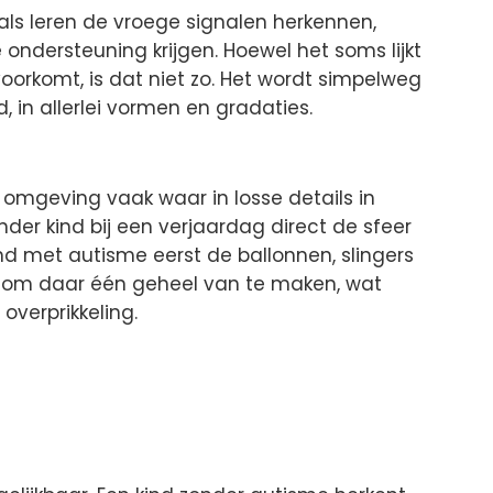
ls leren de vroege signalen herkennen,
 ondersteuning krijgen. Hoewel het soms lijkt
orkomt, is dat niet zo. Het wordt simpelweg
 in allerlei vormen en gradaties.
n
mgeving vaak waar in losse details in
der kind bij een verjaardag direct de sfeer
ind met autisme eerst de ballonnen, slingers
tijd om daar één geheel van te maken, wat
overprikkeling.