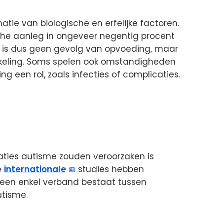
tie van biologische en erfelijke factoren.
he aanleg in ongeveer negentig procent
et is dus geen gevolg van opvoeding, maar
ikkeling. Soms spelen ook omstandigheden
g een rol, zoals infecties of complicaties.
ties autisme zouden veroorzaken is
e
internationale
studies hebben
geen enkel verband bestaat tussen
utisme.