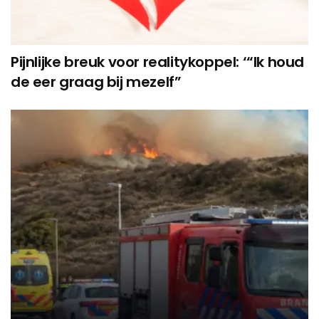
Pijnlijke breuk voor realitykoppel: ‘“Ik houd
de eer graag bij mezelf”