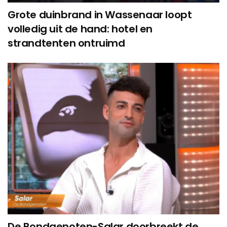
Grote duinbrand in Wassenaar loopt
volledig uit de hand: hotel en
strandtenten ontruimd
De Bondgenoten-Salar doorbreekt de