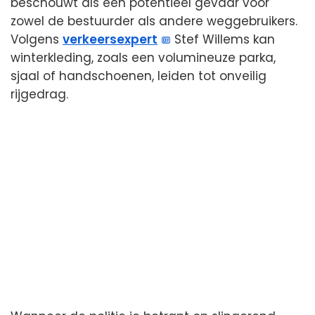
beschouwt als een potentieel gevaar voor
zowel de bestuurder als andere weggebruikers.
Volgens
verkeersexpert
Stef Willems kan
winterkleding, zoals een volumineuze parka,
sjaal of handschoenen, leiden tot onveilig
rijgedrag.