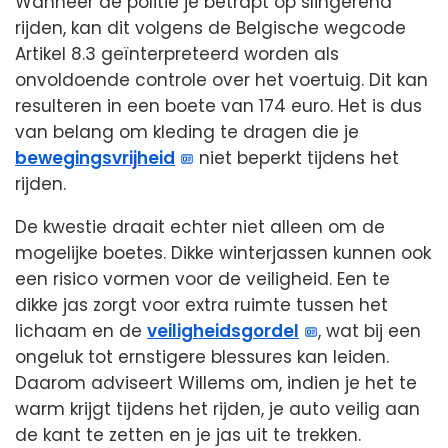
Wanneer de politie je betrapt op slingerend
rijden, kan dit volgens de Belgische wegcode
Artikel 8.3 geïnterpreteerd worden als
onvoldoende controle over het voertuig. Dit kan
resulteren in een boete van 174 euro. Het is dus
van belang om kleding te dragen die je
bewegingsvrijheid
niet beperkt tijdens het
rijden.
De kwestie draait echter niet alleen om de
mogelijke boetes. Dikke winterjassen kunnen ook
een risico vormen voor de veiligheid. Een te
dikke jas zorgt voor extra ruimte tussen het
lichaam en de
veiligheidsgordel
, wat bij een
ongeluk tot ernstigere blessures kan leiden.
Daarom adviseert Willems om, indien je het te
warm krijgt tijdens het rijden, je auto veilig aan
de kant te zetten en je jas uit te trekken.