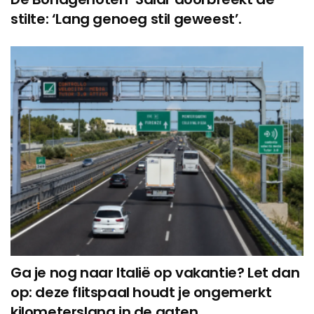
stilte: ‘Lang genoeg stil geweest’.
Ga je nog naar Italië op vakantie? Let dan
op: deze flitspaal houdt je ongemerkt
kilometerslang in de gaten