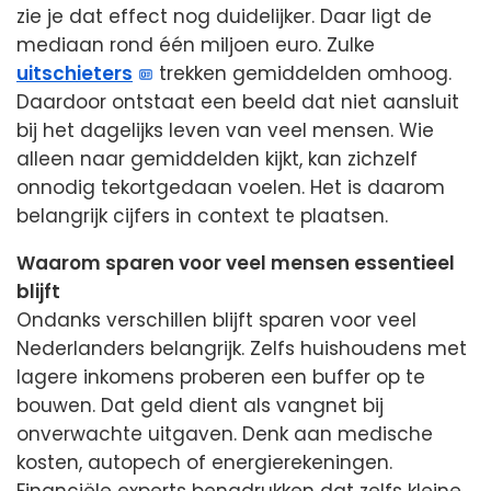
zie je dat effect nog duidelijker. Daar ligt de
mediaan rond één miljoen euro. Zulke
uitschieters
trekken gemiddelden omhoog.
Daardoor ontstaat een beeld dat niet aansluit
bij het dagelijks leven van veel mensen. Wie
alleen naar gemiddelden kijkt, kan zichzelf
onnodig tekortgedaan voelen. Het is daarom
belangrijk cijfers in context te plaatsen.
Waarom sparen voor veel mensen essentieel
blijft
Ondanks verschillen blijft sparen voor veel
Nederlanders belangrijk. Zelfs huishoudens met
lagere inkomens proberen een buffer op te
bouwen. Dat geld dient als vangnet bij
onverwachte uitgaven. Denk aan medische
kosten, autopech of energierekeningen.
Financiële experts benadrukken dat zelfs kleine