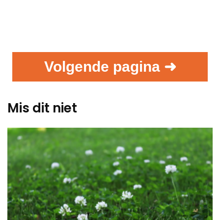
Volgende pagina ➜
Mis dit niet