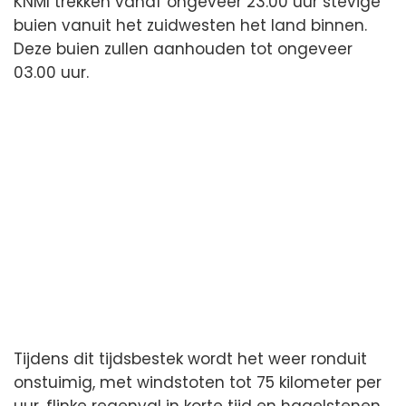
KNMI trekken vanaf ongeveer 23.00 uur stevige
buien vanuit het zuidwesten het land binnen.
Deze buien zullen aanhouden tot ongeveer
03.00 uur.
Tijdens dit tijdsbestek wordt het weer ronduit
onstuimig, met windstoten tot 75 kilometer per