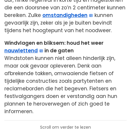
uur, flinke regenval in korte tijd en hagelstenen
die een doorsnee van zo’n 2 centimeter kunnen
bereiken. Zulke
omstandigheden
kunnen
gevaarlijk zijn, zeker als je je buiten bevindt
tijdens het hoogtepunt van het noodweer.
Windvlagen en bliksem: houd het weer
nauwlettend
in de gaten
Windstoten kunnen niet alleen hinderlijk zijn,
maar ook gevaar opleveren. Denk aan
afbrekende takken, omwaaiende fietsen of
tijdelijke constructies zoals partytenten en
reclameborden die het begeven. Fietsers en
festivalgangers doen er verstandig aan hun
plannen te heroverwegen of zich goed te
informeren.
Scroll om verder te lezen