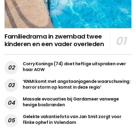
Familiedrama in zwembad twee
kinderen en een vader overleden
Corry Konings (74) doet heftige uitspraken over
haar AOW
‘KNMI komt met angstaanjagende waarschuwing:
horror storm op komst in deze regio’
Massale evacuaties bij Gardameer vanwege
hevige bosbranden
Gelekte vakantiefoto van Jan Smit zorgt voor
flinke ophef in Volendam