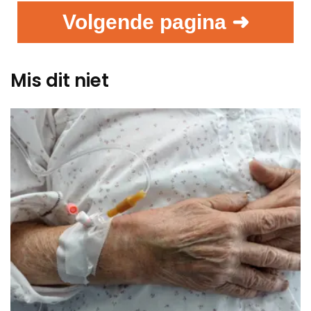
Volgende pagina ➜
Mis dit niet