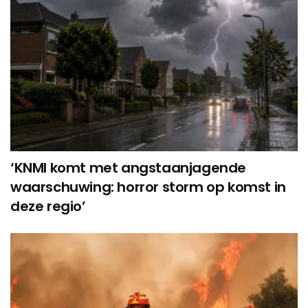
‘KNMI komt met angstaanjagende
waarschuwing: horror storm op komst in
deze regio’