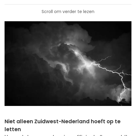
Scroll om verder te lezen
Niet alleen Zuidwest-Nederland hoeft op te
letten