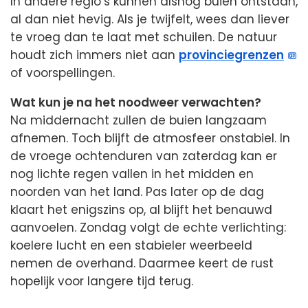
In andere regio’s kunnen alsnog buien ontstaan,
al dan niet hevig. Als je twijfelt, wees dan liever
te vroeg dan te laat met schuilen. De natuur
houdt zich immers niet aan
provinciegrenzen
of voorspellingen.
Wat kun je na het noodweer verwachten?
Na middernacht zullen de buien langzaam
afnemen. Toch blijft de atmosfeer onstabiel. In
de vroege ochtenduren van zaterdag kan er
nog lichte regen vallen in het midden en
noorden van het land. Pas later op de dag
klaart het enigszins op, al blijft het benauwd
aanvoelen. Zondag volgt de echte verlichting:
koelere lucht en een stabieler weerbeeld
nemen de overhand. Daarmee keert de rust
hopelijk voor langere tijd terug.