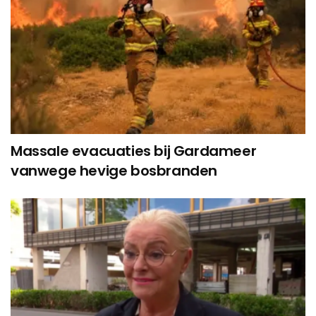
Massale evacuaties bij Gardameer
vanwege hevige bosbranden