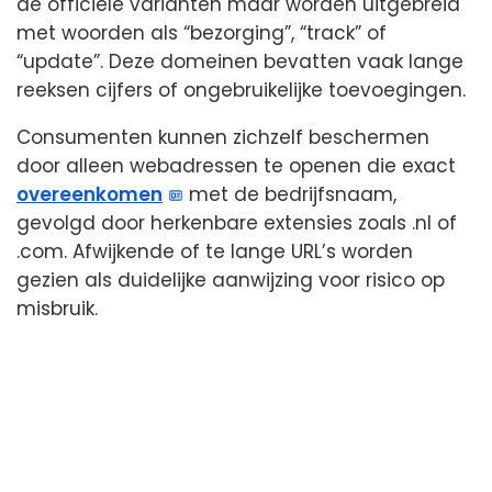
de officiële varianten maar worden uitgebreid
met woorden als “bezorging”, “track” of
“update”. Deze domeinen bevatten vaak lange
reeksen cijfers of ongebruikelijke toevoegingen.
Consumenten kunnen zichzelf beschermen
door alleen webadressen te openen die exact
overeenkomen
met de bedrijfsnaam,
gevolgd door herkenbare extensies zoals .nl of
.com. Afwijkende of te lange URL’s worden
gezien als duidelijke aanwijzing voor risico op
misbruik.