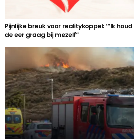
Pijnlijke breuk voor realitykoppel: ‘“Ik houd
de eer graag bij mezelf”