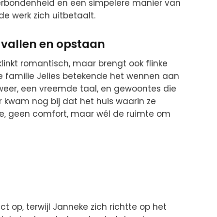
verbondenheid en een simpelere manier van
de werk zich uitbetaalt.
vallen en opstaan
linkt romantisch, maar brengt ook flinke
e familie Jelies betekende het wennen aan
weer, een vreemde taal, en gewoontes die
r kwam nog bij dat het huis waarin ze
uxe, geen comfort, maar wél de ruimte om
ct op, terwijl Janneke zich richtte op het