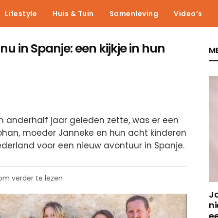
Lifestyle
Huis & Tuin
Samenleving
Video’s
nu in Spanje: een kijkje in hun
ME
m anderhalf jaar geleden zette, was er een
Johan, moeder Janneke en hun acht kinderen
ederland voor een nieuw avontuur in Spanje.
 om verder te lezen
J
ni
e