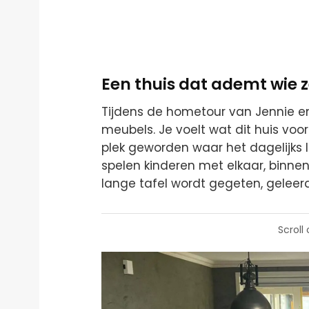
Een thuis dat ademt wie ze
Tijdens de hometour van Jennie en
meubels. Je voelt wat dit huis voo
plek geworden waar het dagelijks l
spelen kinderen met elkaar, binne
lange tafel wordt gegeten, geleer
Scroll