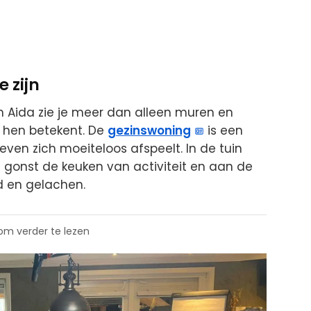
 zijn
 Aida zie je meer dan alleen muren en
r hen betekent. De
gezinswoning
is een
even zich moeiteloos afspeelt. In de tuin
n gonst de keuken van activiteit en aan de
d en gelachen.
 om verder te lezen