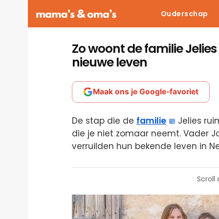
Ouderschap
Zo woont de familie Jelies 
nieuwe leven
Maak ons je Google-favoriet
De stap die de
familie
Jelies rui
die je niet zomaar neemt. Vader 
verruilden hun bekende leven in N
Scroll