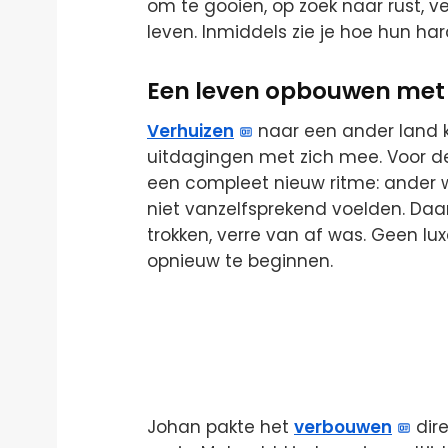
om te gooien, op zoek naar rust, 
leven. Inmiddels zie je hoe hun har
Een leven opbouwen met 
Verhuizen
naar een ander land k
uitdagingen met zich mee. Voor d
een compleet nieuw ritme: ander 
niet vanzelfsprekend voelden. Daa
trokken, verre van af was. Geen l
opnieuw te beginnen.
Johan pakte het
verbouwen
dire