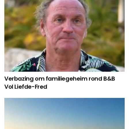
Verbazing om familiegeheim rond B&B
Vol Liefde-Fred