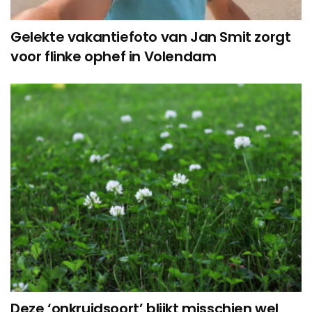
Gelekte vakantiefoto van Jan Smit zorgt
voor flinke ophef in Volendam
Deze ‘onkruidsoort’ blijkt misschien wel