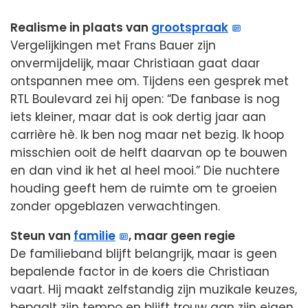
Realisme in plaats van
grootspraak
Vergelijkingen met Frans Bauer zijn
onvermijdelijk, maar Christiaan gaat daar
ontspannen mee om. Tijdens een gesprek met
RTL Boulevard zei hij open: “De fanbase is nog
iets kleiner, maar dat is ook dertig jaar aan
carrière hè. Ik ben nog maar net bezig. Ik hoop
misschien ooit de helft daarvan op te bouwen
en dan vind ik het al heel mooi.” Die nuchtere
houding geeft hem de ruimte om te groeien
zonder opgeblazen verwachtingen.
Steun van
familie
, maar geen regie
De familieband blijft belangrijk, maar is geen
bepalende factor in de koers die Christiaan
vaart. Hij maakt zelfstandig zijn muzikale keuzes,
bepaalt zijn tempo en blijft trouw aan zijn eigen