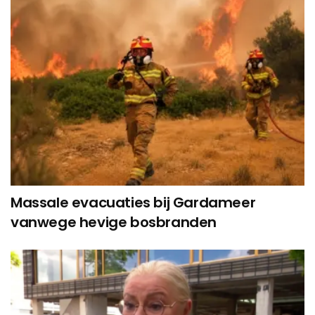
Massale evacuaties bij Gardameer
vanwege hevige bosbranden