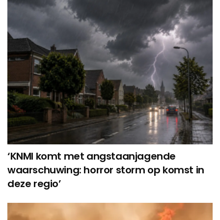
‘KNMI komt met angstaanjagende
waarschuwing: horror storm op komst in
deze regio’