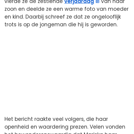
vierde ze de zestiende
verjaardag
van haar
zoon en deelde ze een warme foto van moeder
en kind. Daarbij schreef ze dat ze ongelooflijk
trots is op de jongeman die hij is geworden.
Het bericht raakte veel volgers, die haar
openheid en waardering prezen. Velen vonden