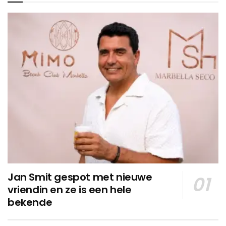
Jan Smit gespot met nieuwe
vriendin en ze is een hele
bekende