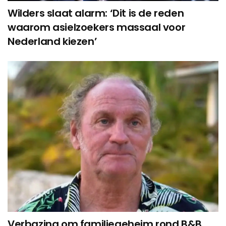
Wilders slaat alarm: ‘Dit is de reden
waarom asielzoekers massaal voor
Nederland kiezen’
Verbazing om familiegeheim rond B&B