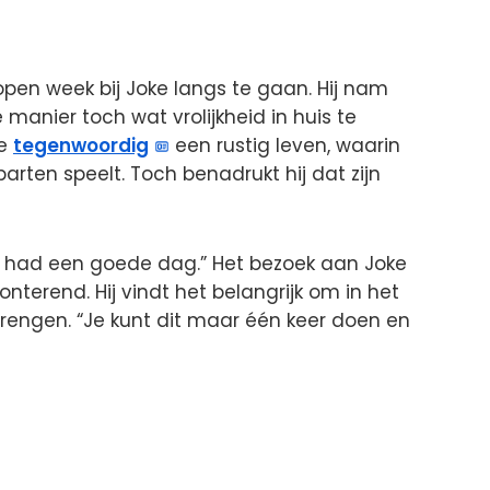
open week bij Joke langs te gaan. Hij nam
anier toch wat vrolijkheid in huis te
ke
tegenwoordig
een rustig leven, waarin
parten speelt. Toch benadrukt hij dat zijn
e had een goede dag.” Het bezoek aan Joke
onterend. Hij vindt het belangrijk om in het
brengen. “Je kunt dit maar één keer doen en