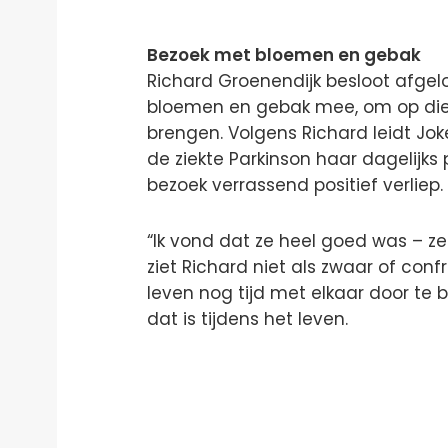
Bezoek met bloemen en gebak
Richard Groenendijk besloot afgel
bloemen en gebak mee, om op die m
brengen. Volgens Richard leidt Jo
de ziekte Parkinson haar dagelijks 
bezoek verrassend positief verliep.
“Ik vond dat ze heel goed was – z
ziet Richard niet als zwaar of confr
leven nog tijd met elkaar door te 
dat is tijdens het leven.