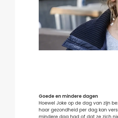
Goede en mindere dagen
Hoewel Joke op de dag van zijn b
haar gezondheid per dag kan versc
mindere dag had of dat ze zich niet 