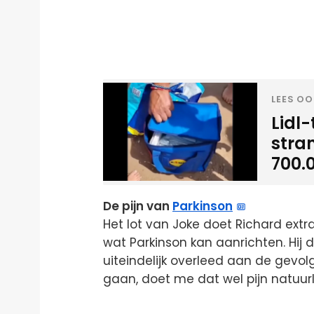
LEES OO
Lidl
stra
700.
De pijn van
Parkinson
Het lot van Joke doet Richard extra
wat Parkinson kan aanrichten. Hij 
uiteindelijk overleed aan de gevolg
gaan, doet me dat wel pijn natuurli