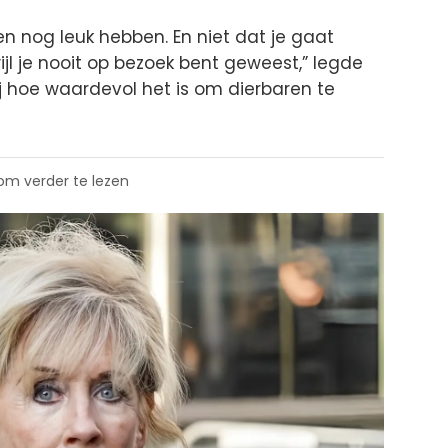
 nog leuk hebben. En niet dat je gaat
ijl je nooit op bezoek bent geweest,” legde
j hoe waardevol het is om dierbaren te
 om verder te lezen