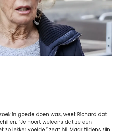
ezoek in goede doen was, weet Richard dat
hillen. “Je hoort weleens dat ze een
zo lekker voelde,” zegt hij. Maar tijdens zijn