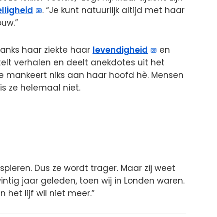
lligheid
. “Je kunt natuurlijk altijd met haar
ouw.”
anks haar ziekte haar
levendigheid
en
rtelt verhalen en deelt anekdotes uit het
“Ze mankeert niks aan haar hoofd hè. Mensen
s ze helemaal niet.
 spieren. Dus ze wordt trager. Maar zij weet
intig jaar geleden, toen wij in Londen waren.
het lijf wil niet meer.”