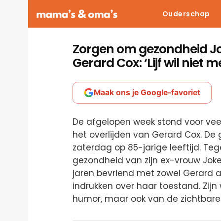
Ouderschap
Zorgen om gezondheid Jok
Gerard Cox: ‘Lijf wil niet m
Maak ons je Google-favoriet
De afgelopen week stond voor veel
het overlijden van Gerard Cox. De 
zaterdag op 85-jarige leeftijd. Tege
gezondheid van zijn ex-vrouw Joke 
jaren bevriend met zowel Gerard a
indrukken over haar toestand. Zij
humor, maar ook van de zichtbar