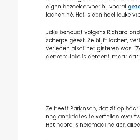
eigen bezoek ervoer hij vooral
geze
lachen hè. Het is een heel leuke vr
Joke behoudt volgens Richard ond
scherpe geest. Ze blijft lachen, ve
verleden alsof het gisteren was. 
denken: Joke is dement, maar dat i
Ze heeft Parkinson, dat zit op haar
nog anekdotes te vertellen over tw
Het hoofd is helemaal helder, alleen 