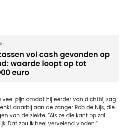
K:
-tassen vol cash gevonden op
nd: waarde loopt op tot
000 euro
 veel pijn omdat hij eerder van dichtbij zag
denkt daarbij aan de zanger Rob de Nijs, die
en van de ziekte. “Als ze die kant op zal
jk. Dat zou ik heel vervelend vinden.”