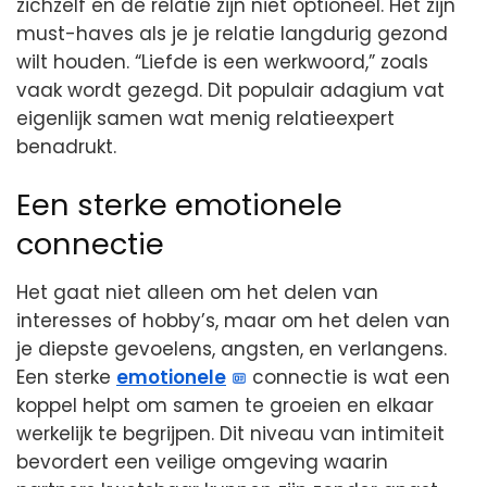
zichzelf en de relatie zijn niet optioneel. Het zijn
must-haves als je je relatie langdurig gezond
wilt houden. “Liefde is een werkwoord,” zoals
vaak wordt gezegd. Dit populair adagium vat
eigenlijk samen wat menig relatieexpert
benadrukt.
Een sterke emotionele
connectie
Het gaat niet alleen om het delen van
interesses of hobby’s, maar om het delen van
je diepste gevoelens, angsten, en verlangens.
Een sterke
emotionele
connectie is wat een
koppel helpt om samen te groeien en elkaar
werkelijk te begrijpen. Dit niveau van intimiteit
bevordert een veilige omgeving waarin