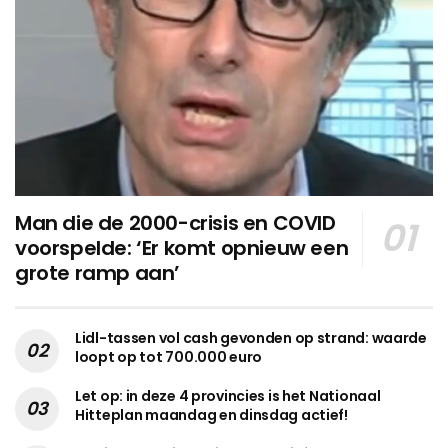
Man die de 2000-crisis en COVID
voorspelde: ‘Er komt opnieuw een
grote ramp aan’
Lidl-tassen vol cash gevonden op strand: waarde
loopt op tot 700.000 euro
Let op: in deze 4 provincies is het Nationaal
Hitteplan maandag en dinsdag actief!