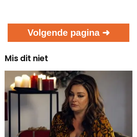
Volgende pagina ➜
Mis dit niet