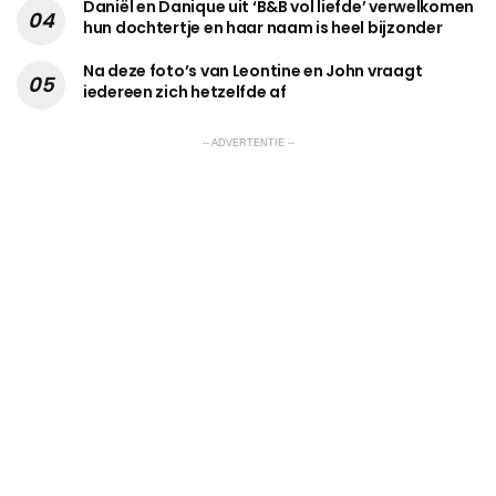
Daniël en Danique uit ‘B&B vol liefde’ verwelkomen
hun dochtertje en haar naam is heel bijzonder
Na deze foto’s van Leontine en John vraagt
iedereen zich hetzelfde af
-- ADVERTENTIE --