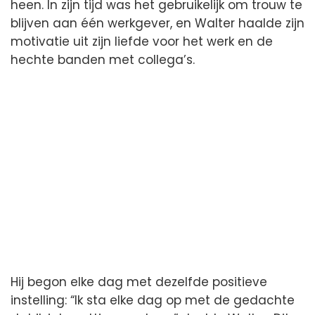
heen. In zijn tijd was het gebruikelijk om trouw te
blijven aan één werkgever, en Walter haalde zijn
motivatie uit zijn liefde voor het werk en de
hechte banden met collega’s.
Hij begon elke dag met dezelfde positieve
instelling: “Ik sta elke dag op met de gedachte