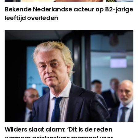
Bekende Nederlandse acteur op 82-jarige
leeftijd overleden
Wilders slaat alarm: ‘Dit is de reden
waarom asielzoekers massaal voor