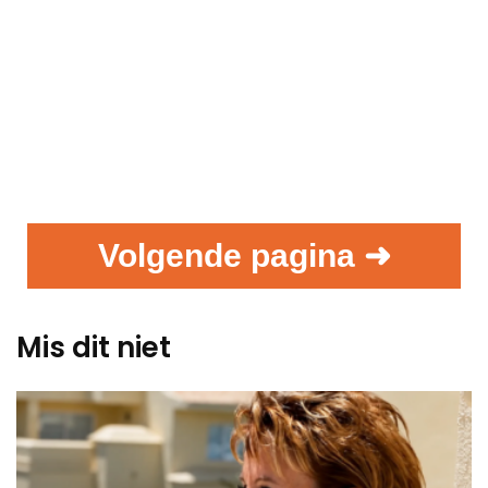
Volgende pagina ➜
Mis dit niet