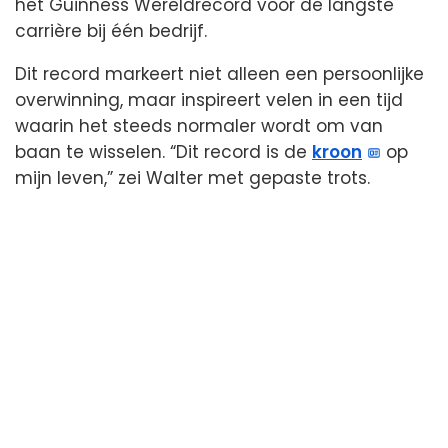
het Guinness Wereldrecord voor de langste
carrière bij één bedrijf.
Dit record markeert niet alleen een persoonlijke
overwinning, maar inspireert velen in een tijd
waarin het steeds normaler wordt om van
baan te wisselen. “Dit record is de
kroon
op
mijn leven,” zei Walter met gepaste trots.