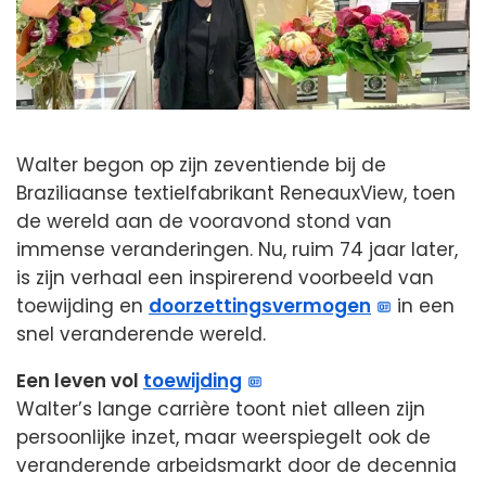
Walter begon op zijn zeventiende bij de
Braziliaanse textielfabrikant ReneauxView, toen
de wereld aan de vooravond stond van
immense veranderingen. Nu, ruim 74 jaar later,
is zijn verhaal een inspirerend voorbeeld van
toewijding en
doorzettingsvermogen
in een
snel veranderende wereld.
Een leven vol
toewijding
Walter’s lange carrière toont niet alleen zijn
persoonlijke inzet, maar weerspiegelt ook de
veranderende arbeidsmarkt door de decennia