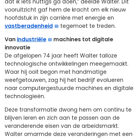
dat ik iets nuttigs ga doen,” deelde Walter. Dit
vooruitzicht gaf hem de kracht om elk nieuw
hoofdstuk in zijn carrière met energie en
vastberadenheid
tegemoet te treden.
Van
industriële
machines tot digitale
innovatie
De afgelopen 74 jaar heeft Walter talloze
technologische ontwikkelingen meegemaakt.
Waar hij ooit begon met handmatige
weefgetouwen, zag hij het bedrijf evolueren
naar computergestuurde machines en digitale
technologieën.
Deze transformatie dwong hem om continu te
blijven leren en zich aan te passen aan de
veranderende eisen van de arbeidsmarkt.
Walter omarmde deze veranderingen met een