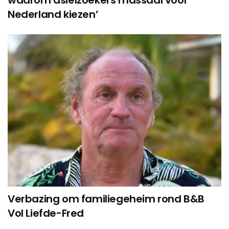
Nederland kiezen’
Verbazing om familiegeheim rond B&B
Vol Liefde-Fred