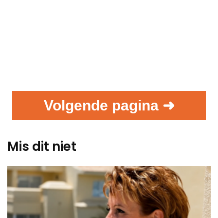
Volgende pagina ➜
Mis dit niet