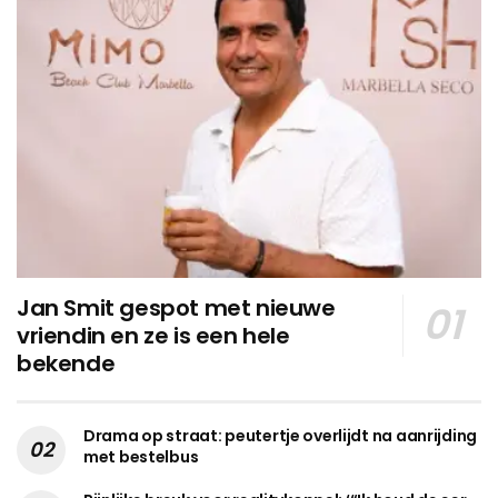
Jan Smit gespot met nieuwe
vriendin en ze is een hele
bekende
Drama op straat: peutertje overlijdt na aanrijding
met bestelbus