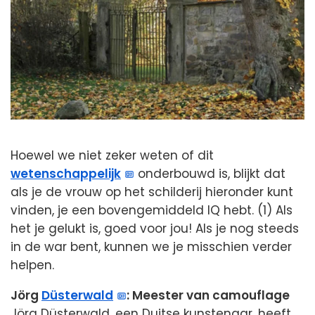
Hoewel we niet zeker weten of dit
wetenschappelijk
onderbouwd is, blijkt dat
als je de vrouw op het schilderij hieronder kunt
vinden, je een bovengemiddeld IQ hebt. (1) Als
het je gelukt is, goed voor jou! Als je nog steeds
in de war bent, kunnen we je misschien verder
helpen.
Jörg
Düsterwald
: Meester van camouflage
Jörg Düsterwald, een Duitse kunstenaar, heeft