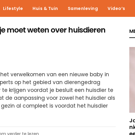
Lifestyle
Huis & Tuin
Samenleving
Video’s
 je moet weten over huisdieren
ME
het verwelkomen van een nieuwe baby in
Experts op het gebied van dierengedrag
e krijgen voordat je besluit een huisdier te
at de aanpassing voor zowel het huisdier als
 gezin al compleet is voordat het huisdier
J
ni
e
 om verder te lezen