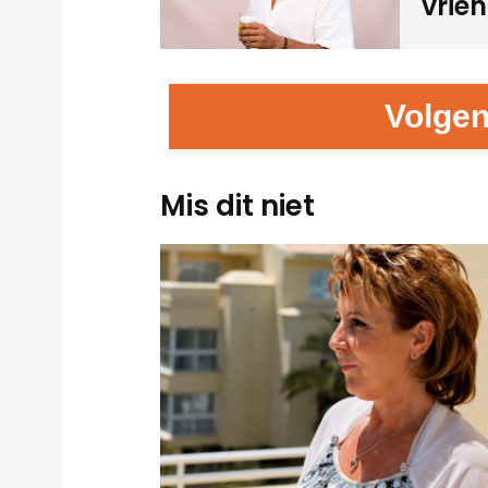
vrien
Volgen
Mis dit niet