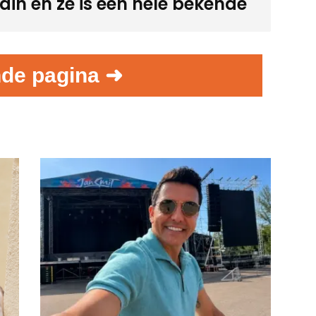
din en ze is een hele bekende
de pagina ➜