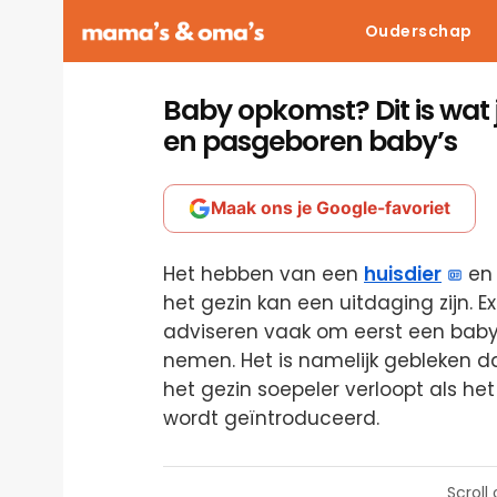
Ouderschap
Baby opkomst? Dit is wat
en pasgeboren baby’s
Maak ons je Google-favoriet
Het hebben van een
huisdier
en 
het gezin kan een uitdaging zijn. 
adviseren vaak om eerst een baby t
nemen. Het is namelijk gebleken d
het gezin soepeler verloopt als het
wordt geïntroduceerd.
Scroll