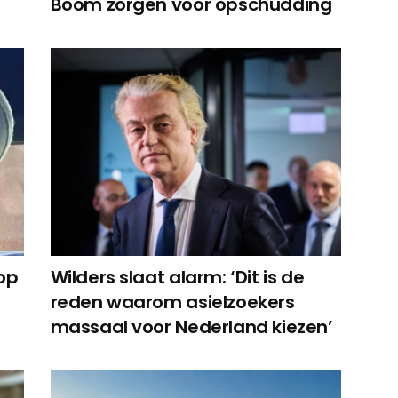
Boom zorgen voor opschudding
op
Wilders slaat alarm: ‘Dit is de
reden waarom asielzoekers
massaal voor Nederland kiezen’