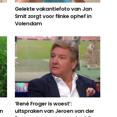
Gelekte vakantiefoto van Jan
Smit zorgt voor flinke ophef in
Volendam
‘René Froger is woest’:
in
uitspraken van Jeroen van der