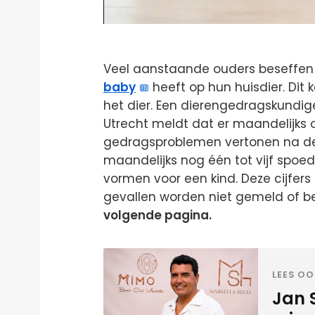
Veel aanstaande ouders beseffen 
baby
heeft op hun huisdier. Dit
het dier. Een dierengedragskundige
Utrecht meldt dat er maandelijks 
gedragsproblemen vertonen na de 
maandelijks nog één tot vijf spoe
vormen voor een kind. Deze cijfers 
gevallen worden niet gemeld of be
volgende pagina.
LEES OO
Jan 