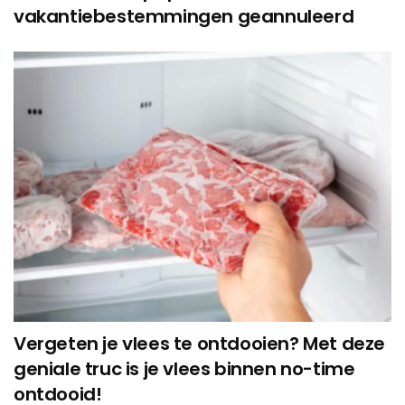
vakantiebestemmingen geannuleerd
Vergeten je vlees te ontdooien? Met deze
geniale truc is je vlees binnen no-time
ontdooid!