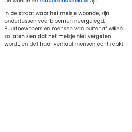
de woede en
machteloosheid
zijn.
In de straat waar het meisje woonde, zijn
ondertussen veel bloemen neergelegd.
Buurtbewoners en mensen van buitenaf willen
zo laten zien dat het meisje niet vergeten
wordt, en dat haar verhaal mensen écht raakt.