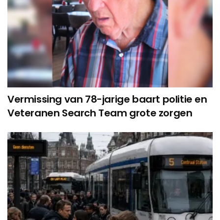
Vermissing van 78-jarige baart politie en
Veteranen Search Team grote zorgen