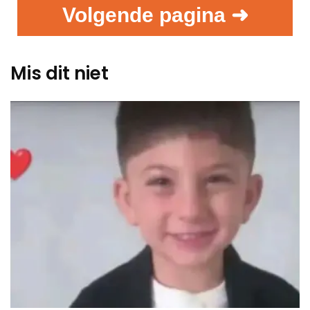
Volgende pagina ➜
Mis dit niet