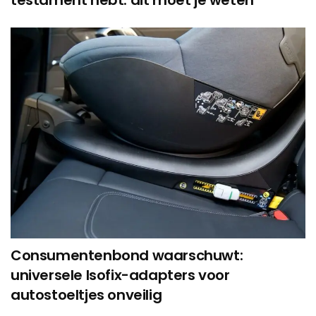
testament hebt: dit moet je weten
Consumentenbond waarschuwt:
universele Isofix-adapters voor
autostoeltjes onveilig