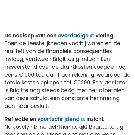
De nasleep van een
overdadige
viering
Toen de feestelijkheden voorbij waren en de
realiteit van de financiële consequenties
insloeg, verdween Brigittes glimlach. Een
misverstand over de drankkosten voegde nog
eens €1600 toe aan haar rekening, waardoor de
totale kosten opliepen tot €6200. Een jaar later
is Brigitte nog steeds bezig met het afbetalen
van deze schuld, een constante herinnering
aan haar besluit.
Reflectie en
voortschrijdend
inzicht
Nu Joselyn bijna achttien is, kijkt Brigitte terug
met spijt en de wijsheid dat niet elke wens