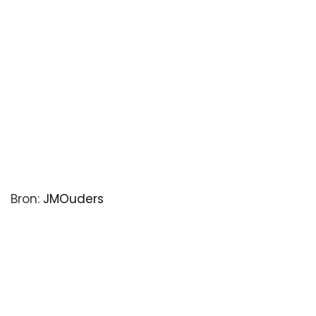
Bron:
JMOuders