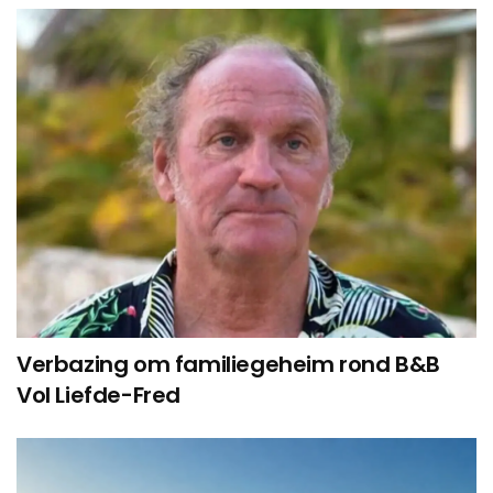
Verbazing om familiegeheim rond B&B
Vol Liefde-Fred