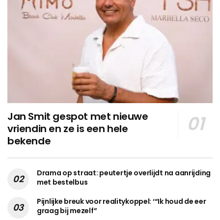
Jan Smit gespot met nieuwe
vriendin en ze is een hele
bekende
Drama op straat: peutertje overlijdt na aanrijding
met bestelbus
Pijnlijke breuk voor realitykoppel: ‘“Ik houd de eer
graag bij mezelf”