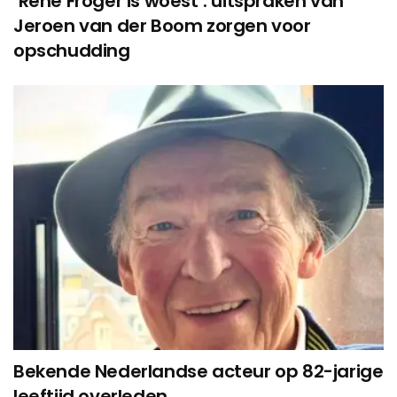
‘René Froger is woest’: uitspraken van
Jeroen van der Boom zorgen voor
opschudding
Bekende Nederlandse acteur op 82-jarige
leeftijd overleden