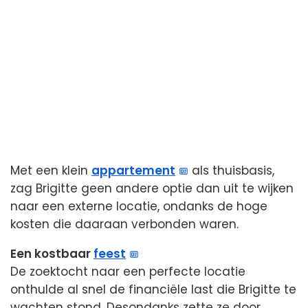
Met een klein
appartement
als thuisbasis,
zag Brigitte geen andere optie dan uit te wijken
naar een externe locatie, ondanks de hoge
kosten die daaraan verbonden waren.
Een kostbaar
feest
De zoektocht naar een perfecte locatie
onthulde al snel de financiële last die Brigitte te
wachten stond. Desondanks zette ze door,