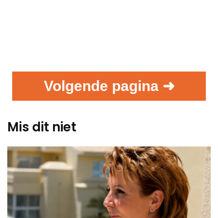
Volgende pagina ➜
Mis dit niet