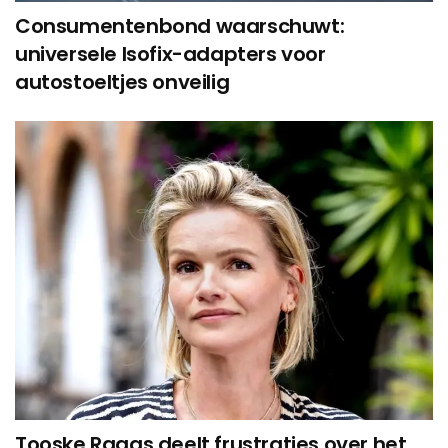
Consumentenbond waarschuwt:
universele Isofix-adapters voor
autostoeltjes onveilig
Tooske Ragas deelt frustraties over het