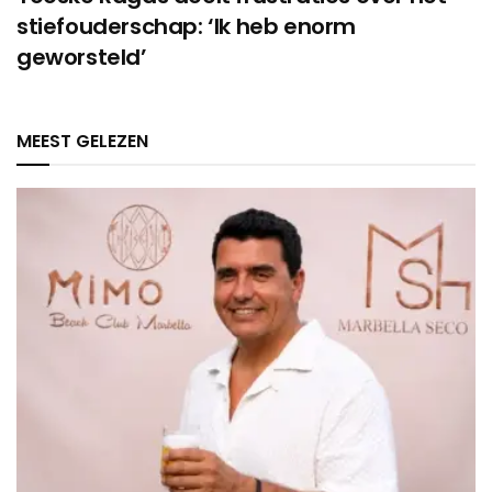
stiefouderschap: ‘Ik heb enorm
geworsteld’
MEEST GELEZEN