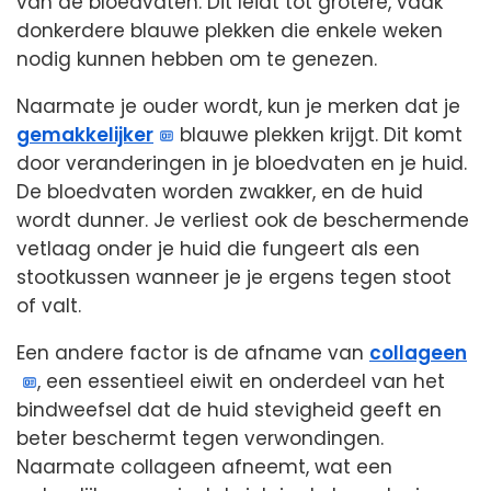
van de bloedvaten. Dit leidt tot grotere, vaak
donkerdere blauwe plekken die enkele weken
nodig kunnen hebben om te genezen.
Naarmate je ouder wordt, kun je merken dat je
gemakkelijker
blauwe plekken krijgt. Dit komt
door veranderingen in je bloedvaten en je huid.
De bloedvaten worden zwakker, en de huid
wordt dunner. Je verliest ook de beschermende
vetlaag onder je huid die fungeert als een
stootkussen wanneer je je ergens tegen stoot
of valt.
Een andere factor is de afname van
collageen
, een essentieel eiwit en onderdeel van het
bindweefsel dat de huid stevigheid geeft en
beter beschermt tegen verwondingen.
Naarmate collageen afneemt, wat een