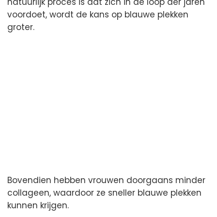
natuurlijk proces is dat zich in de loop der jaren
voordoet, wordt de kans op blauwe plekken
groter.
Bovendien hebben vrouwen doorgaans minder
collageen, waardoor ze sneller blauwe plekken
kunnen krijgen.