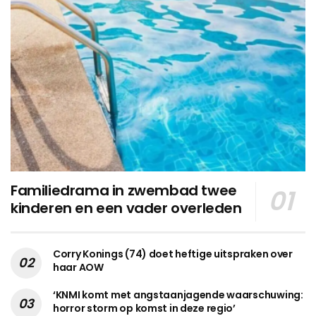
Familiedrama in zwembad twee
kinderen en een vader overleden
Corry Konings (74) doet heftige uitspraken over
haar AOW
‘KNMI komt met angstaanjagende waarschuwing:
horror storm op komst in deze regio’