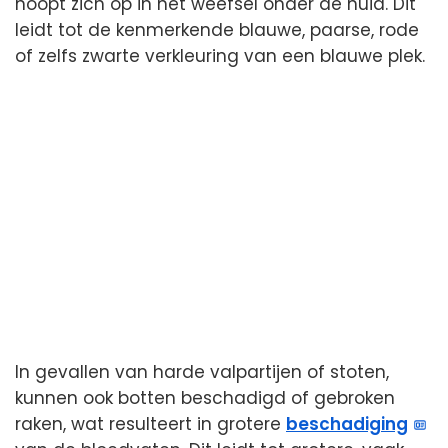
hoopt zich op in het weefsel onder de huid. Dit
leidt tot de kenmerkende blauwe, paarse, rode
of zelfs zwarte verkleuring van een blauwe plek.
In gevallen van harde valpartijen of stoten,
kunnen ook botten beschadigd of gebroken
raken, wat resulteert in grotere
beschadiging