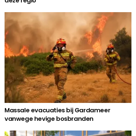
deze regio’
Massale evacuaties bij Gardameer
vanwege hevige bosbranden