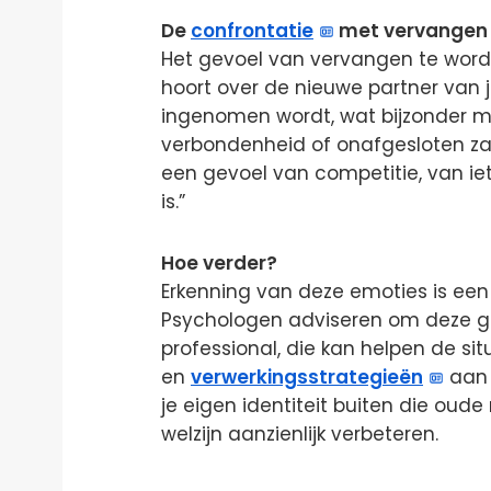
De
confrontatie
met vervangen
Het gevoel van vervangen te worden
hoort over de nieuwe partner van j
ingenomen wordt, wat bijzonder moe
verbondenheid of onafgesloten zake
een gevoel van competitie, van iets
is.”
Hoe verder?
Erkenning van deze emoties is een
Psychologen adviseren om deze g
professional, die kan helpen de sit
en
verwerkingsstrategieën
aan 
je eigen identiteit buiten die oude
welzijn aanzienlijk verbeteren.