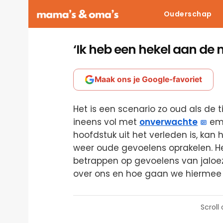
Ouderschap
‘Ik heb een hekel aan de 
Maak ons je Google-favoriet
Het is een scenario zo oud als de tij
ineens vol met
onverwachte
emo
hoofdstuk uit het verleden is, kan 
weer oude gevoelens oprakelen. Het
betrappen op gevoelens van jaloezie,
over ons en hoe gaan we hierme
Scroll