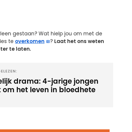
arleen gestaan? Wat hielp jou om met de
ies te
overkomen
?
Laat het ons weten
er te laten.
ELEZEN:
elijk drama: 4-jarige jongen
 om het leven in bloedhete