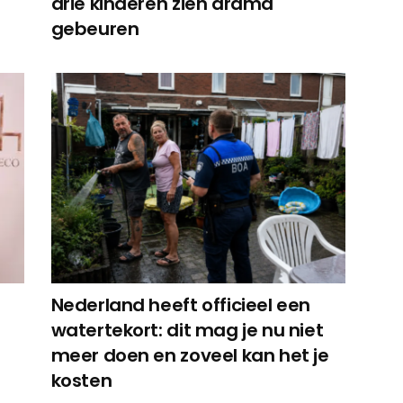
drie kinderen zien drama
gebeuren
Nederland heeft officieel een
watertekort: dit mag je nu niet
meer doen en zoveel kan het je
kosten