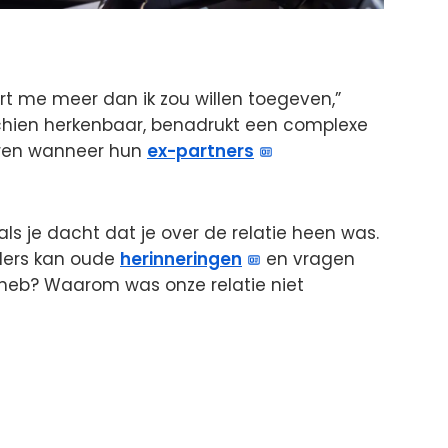
ort me meer dan ik zou willen toegeven,”
schien herkenbaar, benadrukt een complexe
aren wanneer hun
ex-partners
s als je dacht dat je over de relatie heen was.
ders kan oude
herinneringen
en vragen
t heb? Waarom was onze relatie niet