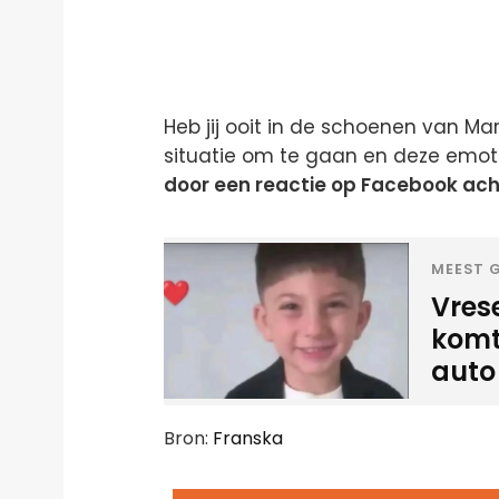
Heb jij ooit in de schoenen van M
situatie om te gaan en deze emot
door een reactie op Facebook acht
MEEST G
Vres
komt
auto
Bron:
Franska