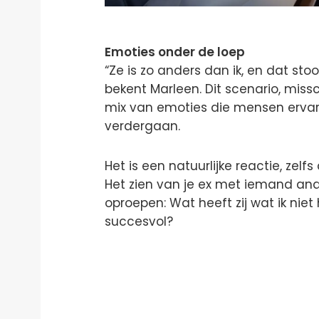
Emoties onder de loep
“Ze is zo anders dan ik, en dat sto
bekent Marleen. Dit scenario, mis
mix van emoties die mensen erv
verdergaan.
Het is een natuurlijke reactie, zelf
Het zien van je ex met iemand an
oproepen: Wat heeft zij wat ik nie
succesvol?