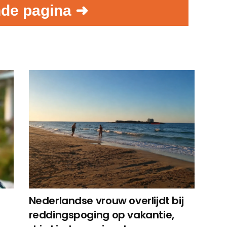
de pagina ➜
Nederlandse vrouw overlijdt bij
reddingspoging op vakantie,