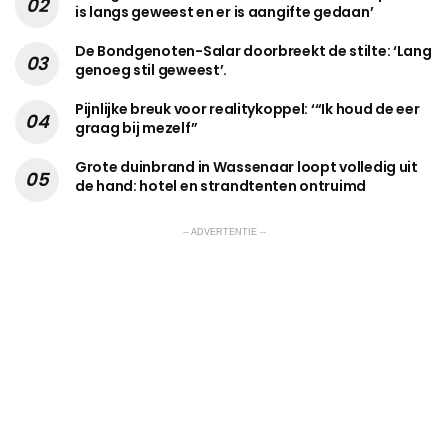
is langs geweest en er is aangifte gedaan’
De Bondgenoten-Salar doorbreekt de stilte: ‘Lang
genoeg stil geweest’.
Pijnlijke breuk voor realitykoppel: ‘“Ik houd de eer
graag bij mezelf”
Grote duinbrand in Wassenaar loopt volledig uit
de hand: hotel en strandtenten ontruimd
-- ADVERTENTIE --