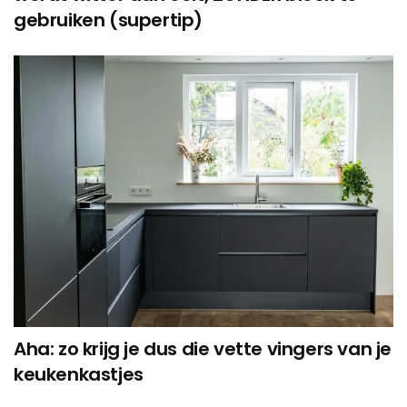
gebruiken (supertip)
Aha: zo krijg je dus die vette vingers van je
keukenkastjes