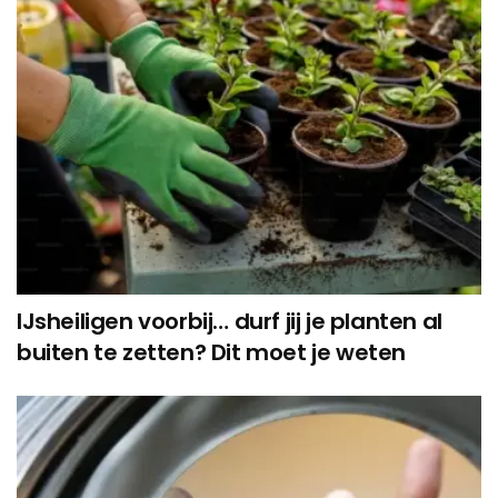
IJsheiligen voorbij… durf jij je planten al
buiten te zetten? Dit moet je weten