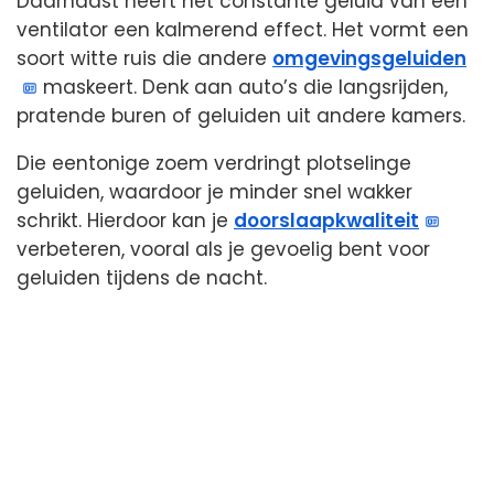
Daarnaast heeft het constante geluid van een
ventilator een kalmerend effect. Het vormt een
soort witte ruis die andere
omgevingsgeluiden
maskeert. Denk aan auto’s die langsrijden,
pratende buren of geluiden uit andere kamers.
Die eentonige zoem verdringt plotselinge
geluiden, waardoor je minder snel wakker
schrikt. Hierdoor kan je
doorslaapkwaliteit
verbeteren, vooral als je gevoelig bent voor
geluiden tijdens de nacht.