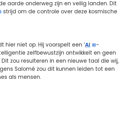
e aarde onderweg zijn en veilig landen. Dit
strijd om de controle over deze kosmische
ier niet op. Hij voorspelt een ‘
AI
-
elligentie zelfbewustzijn ontwikkelt en geen
Dit zou resulteren in een nieuwe taal die wij,
lgens Salomé zou dit kunnen leiden tot een
nes als mensen.