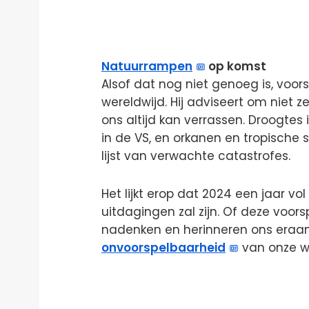
Natuurrampen
op komst
Alsof dat nog niet genoeg is, voo
wereldwijd. Hij adviseert om niet 
ons altijd kan verrassen. Droogtes
in de VS, en orkanen en tropische 
lijst van verwachte catastrofes.
Het lijkt erop dat 2024 een jaar v
uitdagingen zal zijn. Of deze voors
nadenken en herinneren ons eraan 
onvoorspelbaarheid
van onze w