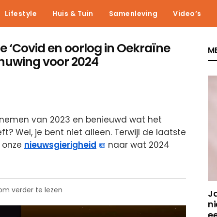
Lifestyle
Huis & Tuin
Samenleving
Video’s
 ‘Covid en oorlog in Oekraïne
ME
chuwing voor 2024
e nemen van 2023 en benieuwd wat het
? Wel, je bent niet alleen. Terwijl de laatste
t onze
nieuwsgierigheid
naar wat 2024
 om verder te lezen
J
ni
e