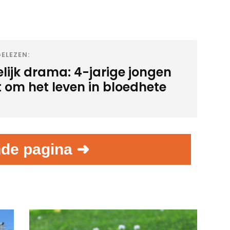
ELEZEN:
elijk drama: 4-jarige jongen
 om het leven in bloedhete
de pagina ➜