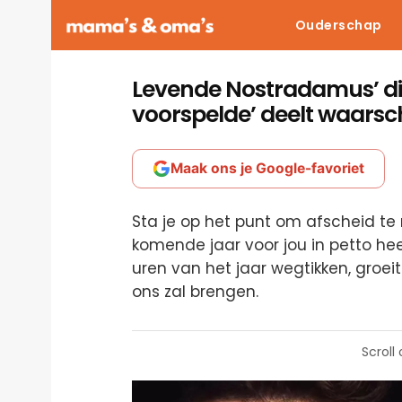
Ouderschap
Levende Nostradamus’ die
voorspelde’ deelt waars
Maak ons je Google-favoriet
Sta je op het punt om afscheid t
komende jaar voor jou in petto heeft
uren van het jaar wegtikken, groei
ons zal brengen.
Scroll