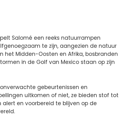
rspelt Salomé een reeks natuurrampen
zelfgenoegzaam te zijn, aangezien de natuur
 in het Midden-Oosten en Afrika, bosbranden
stormen in de Golf van Mexico staan op zijn
ol onverwachte gebeurtenissen en
pellingen uitkomen of niet, ze bieden stof tot
alert en voorbereid te blijven op de
ereld.