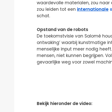
waardevolle materialen, zou naar d
zou leiden tot een
internationale
schat.
Opstand van de robots
De toekomstvisie van Salomé houdt h
ontwaking’ waarbij kunstmatige int
menselijke input meer nodig heeft. 
mensen, niet kunnen begrijpen. Vo
gevaarlijke weg voor zowel machi
Bekijk hieronder de video: