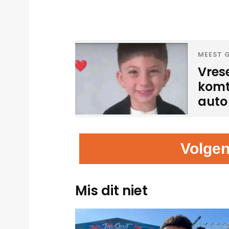
MEEST G
Vres
komt
auto
Volgen
Mis dit niet