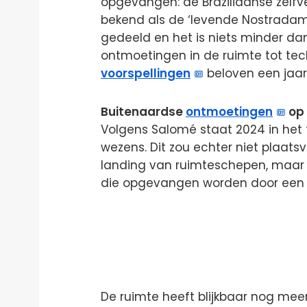
opgevangen: de Braziliaanse zelfv
bekend als de ‘levende Nostradamus
gedeeld en het is niets minder d
ontmoetingen in de ruimte tot te
voorspellingen
beloven een jaar 
Buitenaardse
ontmoetingen
op
Volgens Salomé staat 2024 in het
wezens. Dit zou echter niet plaat
landing van ruimteschepen, maar
die opgevangen worden door een 
De ruimte heeft blijkbaar nog meer 