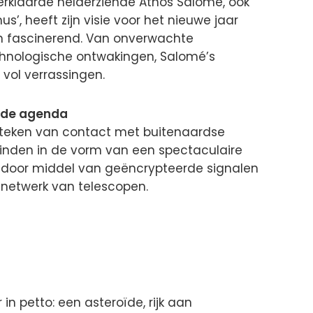
erklaarde helderziende Athos Salomé, ook
’, heeft zijn visie voor het nieuwe jaar
an fascinerend. Van onverwachte
chnologische ontwakingen, Salomé’s
vol verrassingen.
 de agenda
 teken van contact met buitenaardse
svinden in de vorm van een spectaculaire
 door middel van geëncrypteerde signalen
netwerk van telescopen.
in petto: een asteroïde, rijk aan