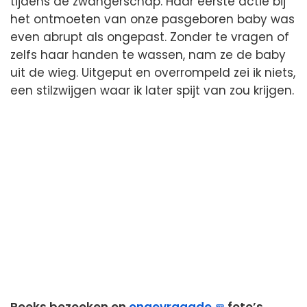
tijdens de zwangerschap. Haar eerste actie bij
het ontmoeten van onze pasgeboren baby was
even abrupt als ongepast. Zonder te vragen of
zelfs haar handen te wassen, nam ze de baby
uit de wieg. Uitgeput en overrompeld zei ik niets,
een stilzwijgen waar ik later spijt van zou krijgen.
Reeks bezoeken en
ongevraagde
foto’s