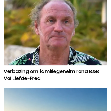
Verbazing om familiegeheim rond B&B
Vol Liefde-Fred