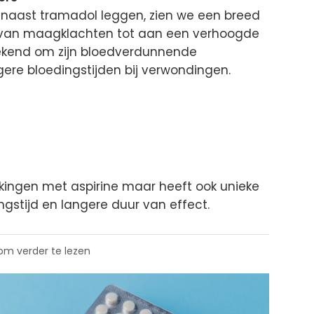
 naast tramadol leggen, zien we een breed
, van maagklachten tot aan een verhoogde
 bekend om zijn bloedverdunnende
gere bloedingstijden bij verwondingen.
ingen met aspirine maar heeft ook unieke
ngstijd en langere duur van effect.
 om verder te lezen