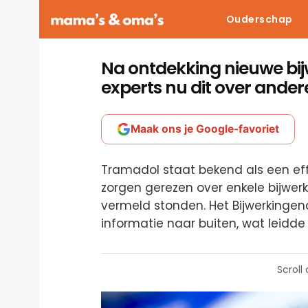
Ouderschap
Na ontdekking nieuwe bi
experts nu dit over andere
Maak ons je Google-favoriet
Tramadol staat bekend als een effect
zorgen gerezen over enkele bijwerki
vermeld stonden. Het Bijwerkinge
informatie naar buiten, wat leidde
Scroll