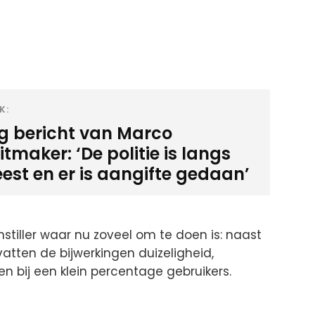
K:
ig bericht van Marco
tmaker: ‘De politie is langs
est en er is aangifte gedaan’
stiller waar nu zoveel om te doen is: naast
vatten de bijwerkingen duizeligheid,
en bij een klein percentage gebruikers.