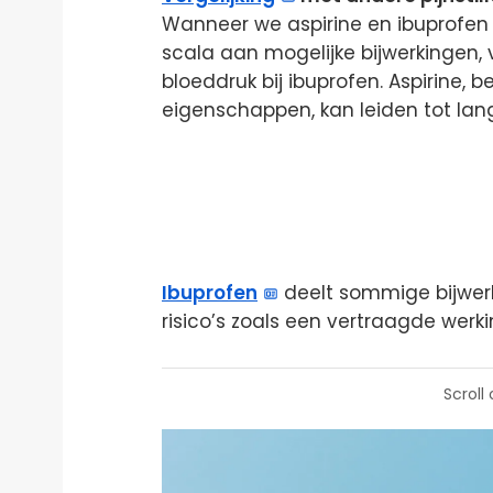
Wanneer we aspirine en ibuprofen
scala aan mogelijke bijwerkingen
bloeddruk bij ibuprofen. Aspirine,
eigenschappen, kan leiden tot lan
Ibuprofen
deelt sommige bijwerk
risico’s zoals een vertraagde werki
Scroll