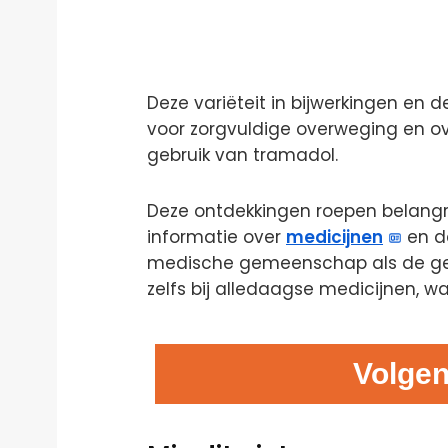
Deze variëteit in bijwerkingen en
voor zorgvuldige overweging en 
gebruik van tramadol.
Deze ontdekkingen roepen belang
informatie over
medicijnen
en d
medische gemeenschap als de gebru
zelfs bij alledaagse medicijnen, 
Volgen