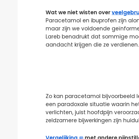
Wat we niet wisten over
veelgebru
Paracetamol en ibuprofen zijn alo
maar zijn we voldoende geïnforme
Lareb benadrukt dat sommige mogel
aandacht krijgen die ze verdienen.
Zo kan paracetamol bijvoorbeeld le
een paradoxale situatie waarin he
verlichten, juist hoofdpijn veroorz
zeldzamere bijwerkingen zijn huid
Vergelijking
met andere pijnstill