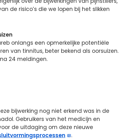
enlijk over de bijwerkingen van pijnstillers,
n de risico’s die we lopen bij het slikken
uizen
reb onlangs een opmerkelijke potentiële
ren van tinnitus, beter bekend als oorsuizen.
 na 24 meldingen.
eze bijwerking nog niet erkend was in de
dol. Gebruikers van het medicijn en
voor de uitdaging om deze nieuwe
sluitvormingsprocessen
.