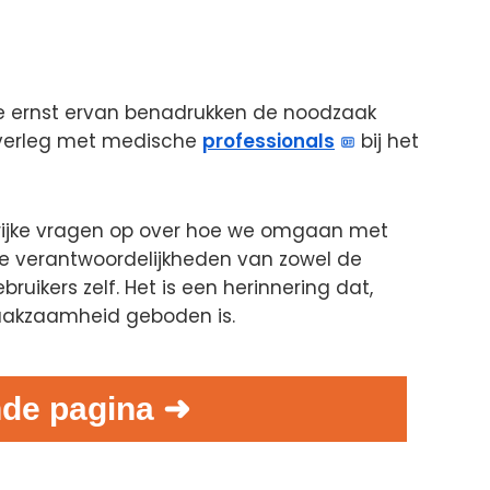
 de ernst ervan benadrukken de noodzaak
overleg met medische
professionals
bij het
rijke vragen op over hoe we omgaan met
e verantwoordelijkheden van zowel de
ikers zelf. Het is een herinnering dat,
waakzaamheid geboden is.
de pagina ➜