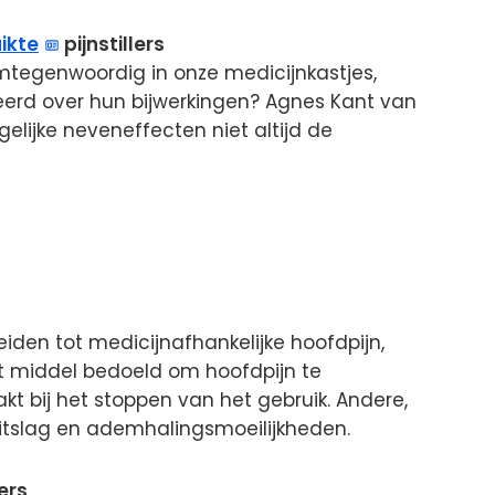
ikte
pijnstillers
mtegenwoordig in onze medicijnkastjes,
erd over hun bijwerkingen? Agnes Kant van
ijke neveneffecten niet altijd de
iden tot medicijnafhankelijke hoofdpijn,
t middel bedoeld om hoofdpijn te
aakt bij het stoppen van het gebruik. Andere,
uitslag en ademhalingsmoeilijkheden.
ers