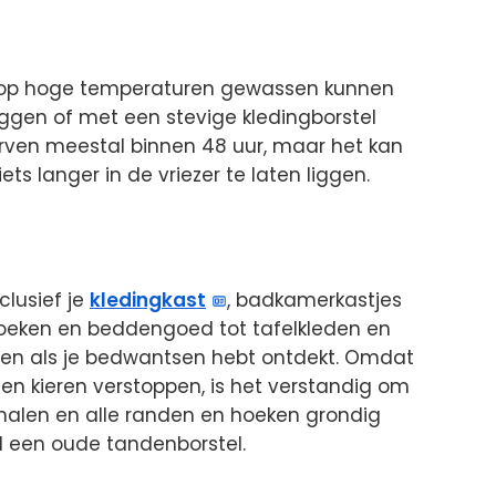
iet op hoge temperaturen gewassen kunnen
ggen of met een stevige kledingborstel
rven meestal binnen 48 uur, maar het kan
s langer in de vriezer te laten liggen.
clusief je
kledingkast
, badkamerkastjes
doeken en beddengoed tot tafelkleden en
n als je bedwantsen hebt ontdekt. Omdat
en kieren verstoppen, is het verstandig om
 halen en alle randen en hoeken grondig
 een oude tandenborstel.