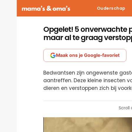
Ouderschap
Opgelet! 5 onverwachte 
maar al te graag versto
Maak ons je Google-favoriet
Bedwantsen zijn ongewenste gasten i
aantreffen. Deze kleine insecten
dieren en verstoppen zich bij voor
Scroll