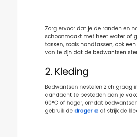
Zorg ervoor dat je de randen en n
schoonmaakt met heet water of g
tassen, zoals handtassen, ook een 
van te zijn dat de bedwantsen ste
2. Kleding
Bedwantsen nestelen zich graag i
aandacht te besteden aan je vakan
60°C of hoger, omdat bedwantsen 
gebruik de
droger
of strijk de kl