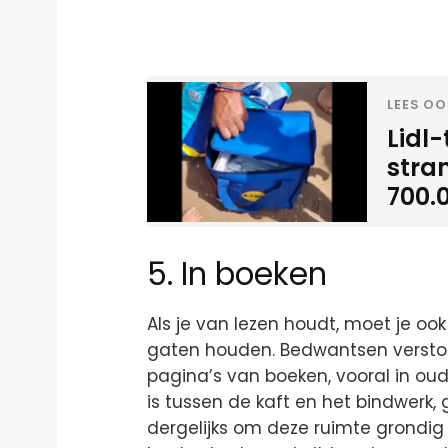
LEES OO
Lidl
stra
700.
5. In boeken
Als je van lezen houdt, moet je ook
gaten houden. Bedwantsen verstop
pagina’s van boeken, vooral in oud
is tussen de kaft en het bindwerk,
dergelijks om deze ruimte grondig