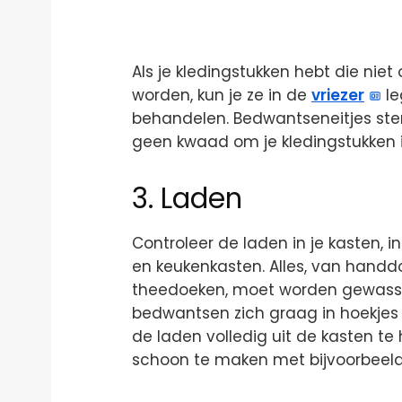
Als je kledingstukken hebt die n
worden, kun je ze in de
vriezer
le
behandelen. Bedwantseneitjes ste
geen kwaad om je kledingstukken iet
3. Laden
Controleer de laden in je kasten, in
en keukenkasten. Alles, van hand
theedoeken, moet worden gewasse
bedwantsen zich graag in hoekjes 
de laden volledig uit de kasten te
schoon te maken met bijvoorbeeld