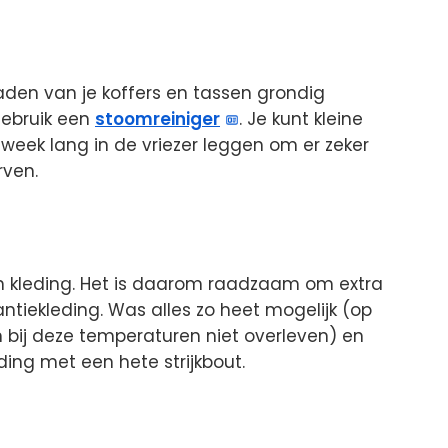
aden van je koffers en tassen grondig
ebruik een
stoomreiniger
. Je kunt kleine
week lang in de vriezer leggen om er zeker
rven.
n kleding. Het is daarom raadzaam om extra
tiekleding. Was alles zo heet mogelijk (op
bij deze temperaturen niet overleven) en
eding met een hete strijkbout.