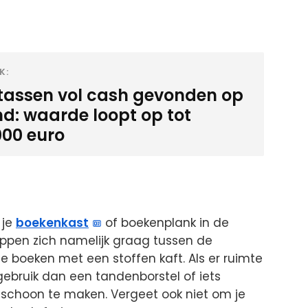
K:
-tassen vol cash gevonden op
nd: waarde loopt op tot
000 euro
 je
boekenkast
of boekenplank in de
pen zich namelijk graag tussen de
e boeken met een stoffen kaft. Als er ruimte
 gebruik dan een tandenborstel of iets
 schoon te maken. Vergeet ook niet om je