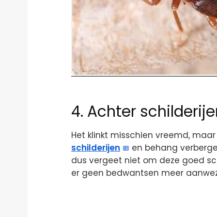
4. Achter schilderi
Het klinkt misschien vreemd, maar
schilderijen
en behang verbergen.
dus vergeet niet om deze goed sc
er geen bedwantsen meer aanwezig