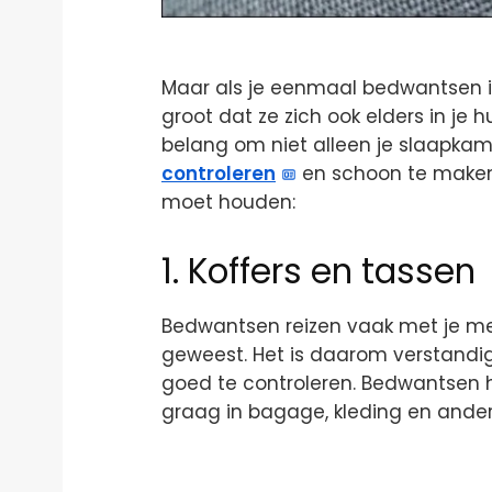
Maar als je eenmaal bedwantsen in
groot dat ze zich ook elders in je 
belang om niet alleen je slaapkam
controleren
en schoon te maken. 
moet houden:
1. Koffers en tassen
Bedwantsen reizen vaak met je mee
geweest. Het is daarom verstandig
goed te controleren. Bedwantsen
graag in bagage, kleding en andere