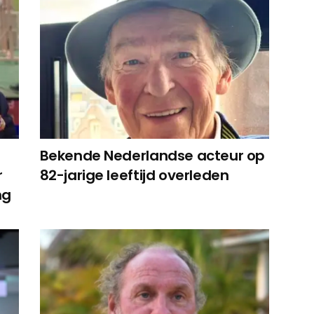
Bekende Nederlandse acteur op
r
82-jarige leeftijd overleden
ng