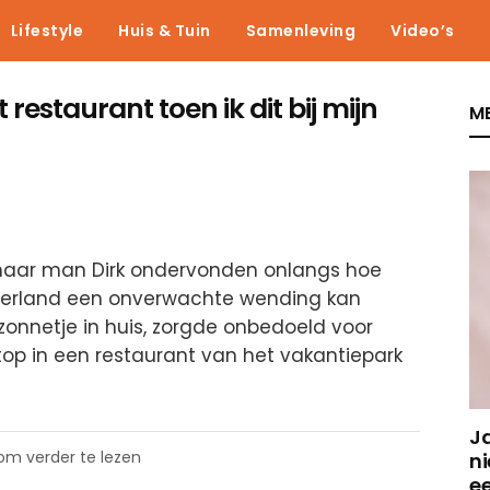
Lifestyle
Huis & Tuin
Samenleving
Video’s
 restaurant toen ik dit bij mijn
ME
 haar man Dirk ondervonden onlangs hoe
ederland een onverwachte wending kan
zonnetje in huis, zorgde onbedoeld voor
top in een restaurant van het vakantiepark
J
 om verder te lezen
ni
e