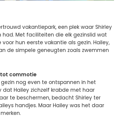
rtrouwd vakantiepark, een plek waar Shirley
ad. Met faciliteiten die elk gezinslid wat
 voor hun eerste vakantie als gezin. Hailey,
van de simpele geneugten zoals zwemmen
t tot commotie
 gezin nog even te ontspannen in het
y dat Hailey zichzelf krabde met haar
haar te beschermen, bedacht Shirley ter
Haileys handjes. Maar Hailey was het daar
s merken.