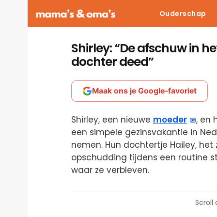
Ouderschap
Shirley: “De afschuw in het
dochter deed”
Maak ons je Google-favoriet
Shirley, een nieuwe
moeder
, en
een simpele gezinsvakantie in N
nemen. Hun dochtertje Hailey, het 
opschudding tijdens een routine s
waar ze verbleven.
Scroll