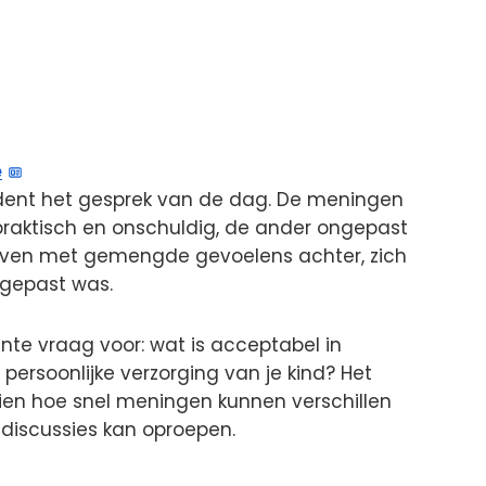
e
ncident het gesprek van de dag. De meningen
praktisch en onschuldig, de ander ongepast
bleven met gemengde gevoelens achter, zich
ngepast was.
ante vraag voor: wat is acceptabel in
ersoonlijke verzorging van je kind? Het
ien hoe snel meningen kunnen verschillen
 discussies kan oproepen.