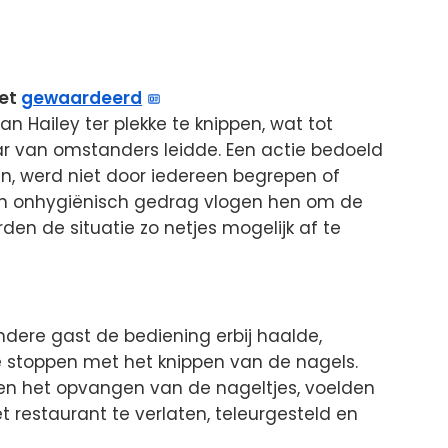
iet
gewaardeerd
n Hailey ter plekke te knippen, wat tot
 van omstanders leidde. Een actie bedoeld
n, werd niet door iedereen begrepen of
n onhygiënisch gedrag vlogen hen om de
rden de situatie zo netjes mogelijk af te
ndere gast de bediening erbij haalde,
e stoppen met het knippen van de nagels.
n het opvangen van de nageltjes, voelden
t restaurant te verlaten, teleurgesteld en