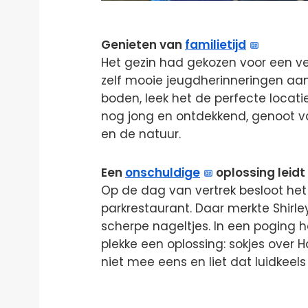
Genieten van
familietijd
Het gezin had gekozen voor een ve
zelf mooie jeugdherinneringen aan h
boden, leek het de perfecte locatie
nog jong en ontdekkend, genoot 
en de natuur.
Een
onschuldige
oplossing leid
Op de dag van vertrek besloot het
parkrestaurant. Daar merkte Shirle
scherpe nageltjes. In een poging 
plekke een oplossing: sokjes over 
niet mee eens en liet dat luidkeel