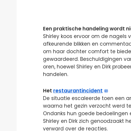
Een praktische handeling wordt n
Shirley koos ervoor om de nagels va
afkeurende blikken en commentaar
om haar dochter comfort te biede
gewaardeerd. Beschuldigingen va
oren, hoewel Shirley en Dirk probee
handelen.
Het
restaurantincident
De situatie escaleerde toen een a
waarna het gezin verzocht werd t
Ondanks hun goede bedoelingen e
Shirley en Dirk zich genoodzaakt he
verward over de reacties.