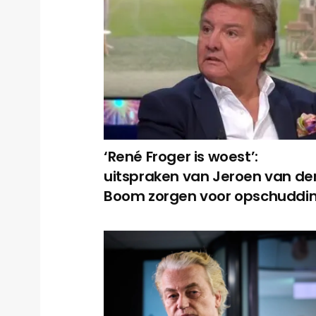
‘René Froger is woest’:
uitspraken van Jeroen van de
Boom zorgen voor opschuddi