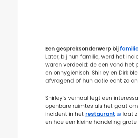
Een gespreksonderwerp bij
famili
Later, bij hun familie, werd het i
waren verdeeld: de een vond het 
en onhygiënisch. Shirley en Dirk 
afvragend of hun actie echt zo o
Shirley’s verhaal legt een interess
openbare ruimtes als het gaat om p
incident in het
restaurant
laat z
en hoe een kleine handeling grote