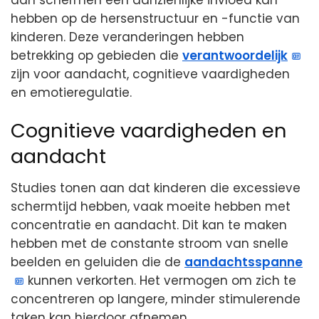
aan schermen een aanzienlijke invloed kan
hebben op de hersenstructuur en -functie van
kinderen. Deze veranderingen hebben
betrekking op gebieden die
verantwoordelijk
zijn voor aandacht, cognitieve vaardigheden
en emotieregulatie.
Cognitieve vaardigheden en
aandacht
Studies tonen aan dat kinderen die excessieve
schermtijd hebben, vaak moeite hebben met
concentratie en aandacht. Dit kan te maken
hebben met de constante stroom van snelle
beelden en geluiden die de
aandachtsspanne
kunnen verkorten. Het vermogen om zich te
concentreren op langere, minder stimulerende
taken kan hierdoor afnemen.