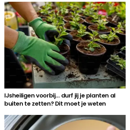
IJsheiligen voorbij… durf jij je planten al
buiten te zetten? Dit moet je weten