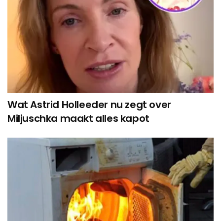
Wat Astrid Holleeder nu zegt over
Miljuschka maakt alles kapot