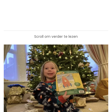
Scroll om verder te lezen