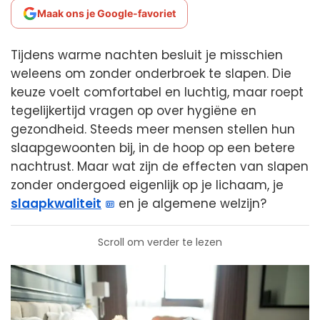
Maak ons je Google-favoriet
Tijdens warme nachten besluit je misschien
weleens om zonder onderbroek te slapen. Die
keuze voelt comfortabel en luchtig, maar roept
tegelijkertijd vragen op over hygiëne en
gezondheid. Steeds meer mensen stellen hun
slaapgewoonten bij, in de hoop op een betere
nachtrust. Maar wat zijn de effecten van slapen
zonder ondergoed eigenlijk op je lichaam, je
slaapkwaliteit
en je algemene welzijn?
Scroll om verder te lezen