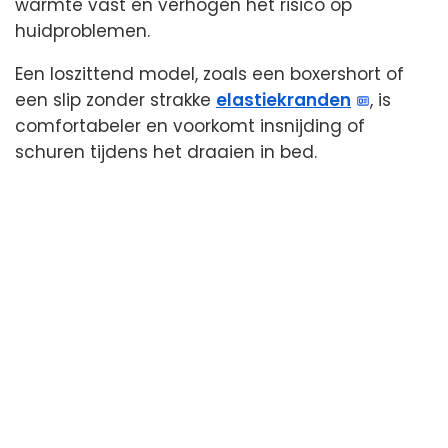
warmte vast en verhogen het risico op
huidproblemen.
Een loszittend model, zoals een boxershort of
een slip zonder strakke
elastiekranden
, is
comfortabeler en voorkomt insnijding of
schuren tijdens het draaien in bed.